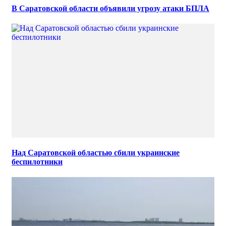
В Саратовской области объявили угрозу атаки БПЛА
Над Саратовской областью сбили украинские
беспилотники