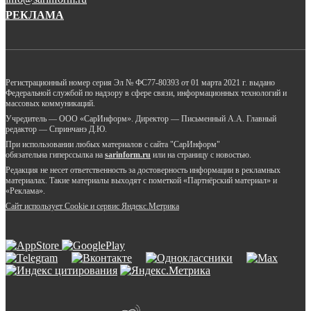
РЕКЛАМА
Регистрационный номер серия Эл № ФС77-80393 от 01 марта 2021 г. выдано
Федеральной службой по надзору в сфере связи, информационных технологий и
массовых коммуникаций.
Учредитель — ООО «СарИнформ». Директор — Письменный А.А. Главный
редактор — Спринчанэ Д.Ю.
При использовании любых материалов с сайта "СарИнформ"
обязательна гиперссылка на
sarinform.ru
или на страницу с новостью.
Редакция не несет ответственность за достоверность информации в рекламных
материалах. Такие материалы выходят с пометкой «Партнёрский материал» и
«Реклама».
Сайт использует Cookie и сервиc Яндекс.Метрика