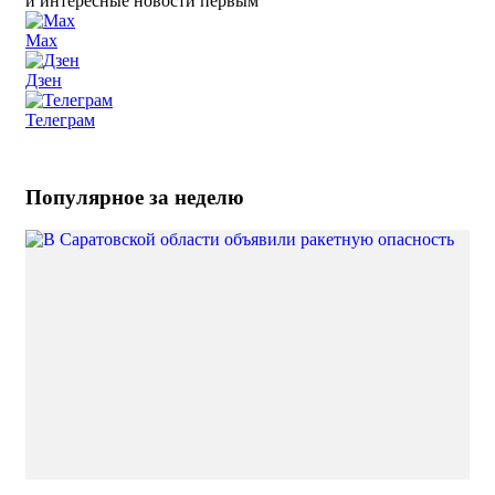
и интересные новости первым
Max
Дзен
Телеграм
Популярное за неделю