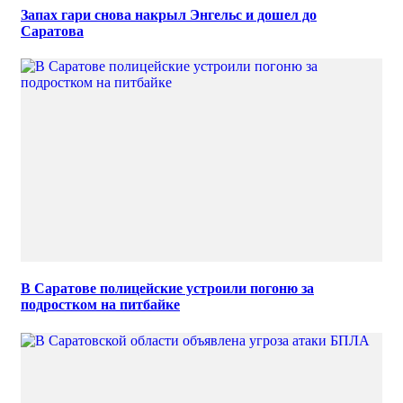
Запах гари снова накрыл Энгельс и дошел до
Саратова
В Саратове полицейские устроили погоню за
подростком на питбайке