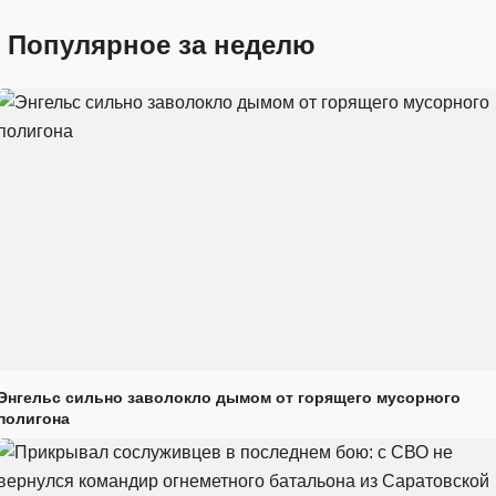
Популярное за неделю
Энгельс сильно заволокло дымом от горящего мусорного
полигона