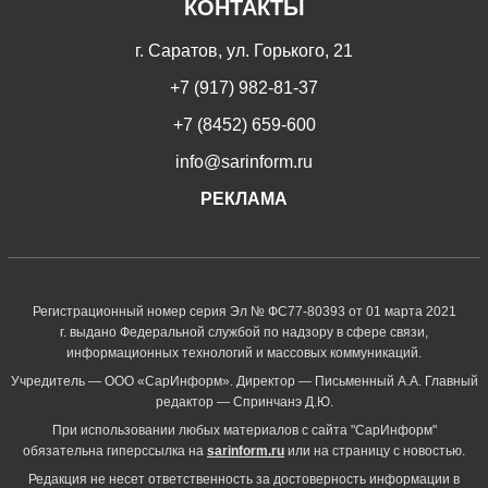
КОНТАКТЫ
г. Саратов, ул. Горького, 21
+7 (917) 982-81-37
+7 (8452) 659-600
info@sarinform.ru
РЕКЛАМА
Регистрационный номер серия Эл № ФС77-80393 от 01 марта 2021
г. выдано Федеральной службой по надзору в сфере связи,
информационных технологий и массовых коммуникаций.
Учредитель — ООО «СарИнформ». Директор — Письменный А.А. Главный
редактор — Спринчанэ Д.Ю.
При использовании любых материалов с сайта "СарИнформ"
обязательна гиперссылка на
sarinform.ru
или на страницу с новостью.
Редакция не несет ответственность за достоверность информации в