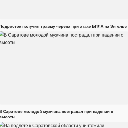
Подросток получил травму черепа при атаке БПЛА на Энгельс
В Саратове молодой мужчина пострадал при падении с
высоты