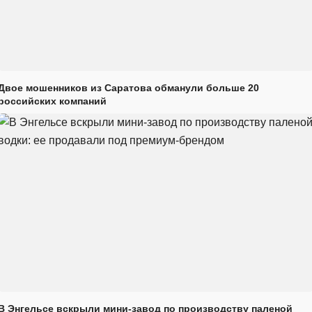
Двое мошенников из Саратова обманули больше 20
российских компаний
В Энгельсе вскрыли мини-завод по производству паленой