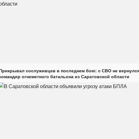
Прикрывал сослуживцев в последнем бою: с СВО не вернулс
командир огнеметного батальона из Саратовской области