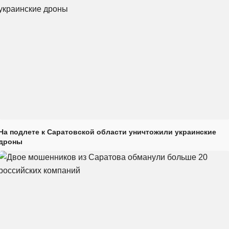
На подлете к Саратовской области уничтожили украинские
дроны