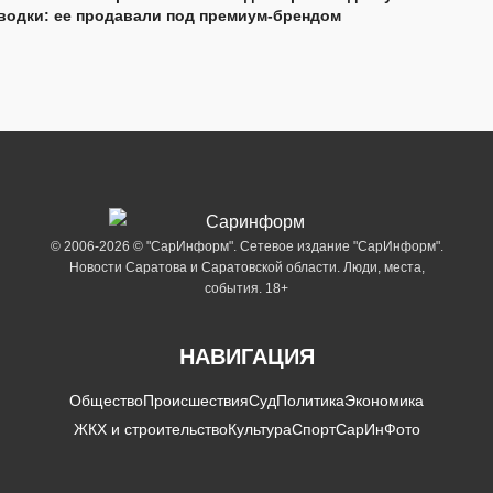
водки: ее продавали под премиум-брендом
© 2006-2026 © "СарИнформ". Сетевое издание "СарИнформ".
Новости Саратова и Саратовской области. Люди, места,
события. 18+
НАВИГАЦИЯ
Общество
Происшествия
Суд
Политика
Экономика
ЖКХ и строительство
Культура
Спорт
СарИнФото