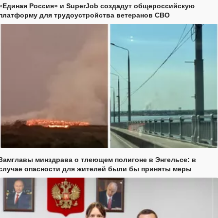
«Единая Россия» и SuperJob создадут общероссийскую
платформу для трудоустройства ветеранов СВО
Замглавы минздрава о тлеющем полигоне в Энгельсе: в
случае опасности для жителей были бы приняты меры