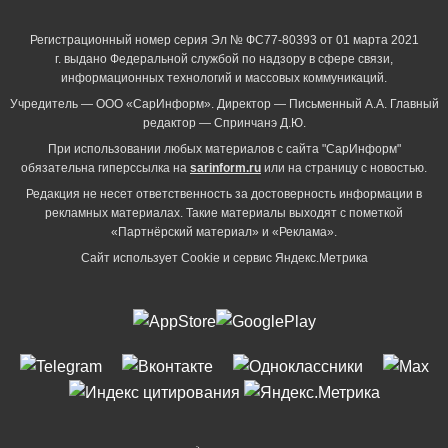
Регистрационный номер серия Эл № ФС77-80393 от 01 марта 2021
г. выдано Федеральной службой по надзору в сфере связи,
информационных технологий и массовых коммуникаций.
Учредитель — ООО «СарИнформ». Директор — Письменный А.А. Главный
редактор — Спринчанэ Д.Ю.
При использовании любых материалов с сайта "СарИнформ"
обязательна гиперссылка на
sarinform.ru
или на страницу с новостью.
Редакция не несет ответственность за достоверность информации в
рекламных материалах. Такие материалы выходят с пометкой
«Партнёрский материал» и «Реклама».
Сайт использует Cookie и сервиc Яндекс.Метрика