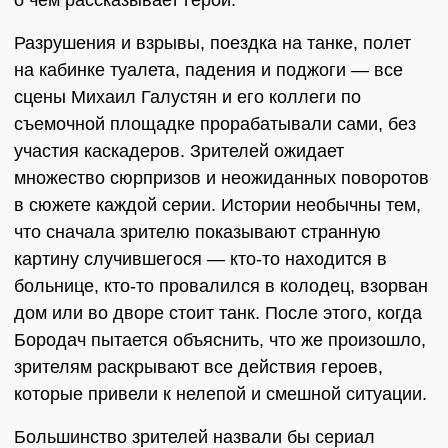
о чем рассказывает герой.
Разрушения и взрывы, поездка на танке, полет
на кабинке туалета, падения и поджоги — все
сцены Михаил Галустян и его коллеги по
съемочной площадке прорабатывали сами, без
участия каскадеров. Зрителей ожидает
множество сюрпризов и неожиданных поворотов
в сюжете каждой серии. Истории необычны тем,
что сначала зрителю показывают странную
картину случившегося — кто-то находится в
больнице, кто-то провалился в колодец, взорван
дом или во дворе стоит танк. После этого, когда
Бородач пытается объяснить, что же произошло,
зрителям раскрывают все действия героев,
которые привели к нелепой и смешной ситуации.
Большинство зрителей назвали бы сериал