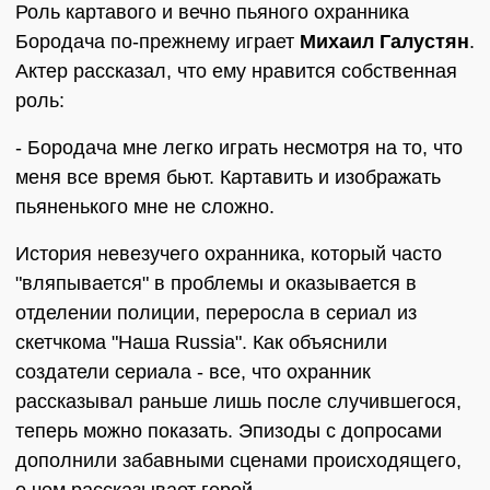
Роль картавого и вечно пьяного охранника
Бородача по-прежнему играет
Михаил Галустян
.
Актер рассказал, что ему нравится собственная
роль:
- Бородача мне легко играть несмотря на то, что
меня все время бьют. Картавить и изображать
пьяненького мне не сложно.
История невезучего охранника, который часто
"вляпывается" в проблемы и оказывается в
отделении полиции, переросла в сериал из
скетчкома "Наша Russia". Как объяснили
создатели сериала - все, что охранник
рассказывал раньше лишь после случившегося,
теперь можно показать. Эпизоды с допросами
дополнили забавными сценами происходящего,