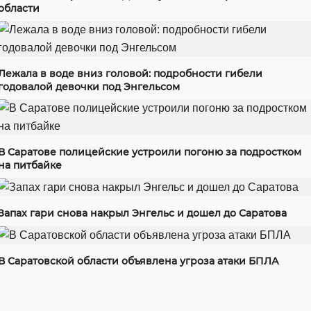
области
Лежала в воде вниз головой: подробности гибели
годовалой девочки под Энгельсом
В Саратове полицейские устроили погоню за подростком
на питбайке
Запах гари снова накрыл Энгельс и дошел до Саратова
В Саратовской области объявлена угроза атаки БПЛА