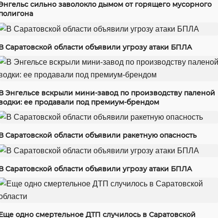
Энгельс сильно заволокло дымом от горящего мусорного
полигона
В Саратовской области объявили угрозу атаки БПЛА
В Энгельсе вскрыли мини-завод по производству паленой
водки: ее продавали под премиум-брендом
В Саратовской области объявили ракетную опасность
В Саратовской области объявили угрозу атаки БПЛА
Еще одно смертельное ДТП случилось в Саратовской