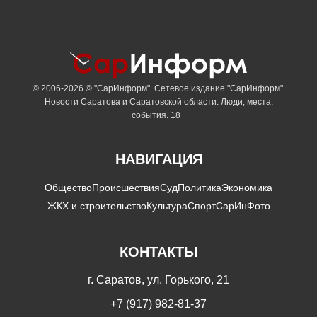
© 2006-2026 © "СарИнформ". Сетевое издание "СарИнформ".
Новости Саратова и Саратовской области. Люди, места,
события. 18+
НАВИГАЦИЯ
Общество
Происшествия
Суд
Политика
Экономика
ЖКХ и строительство
Культура
Спорт
СарИнФото
КОНТАКТЫ
г. Саратов, ул. Горького, 21
+7 (917) 982-81-37