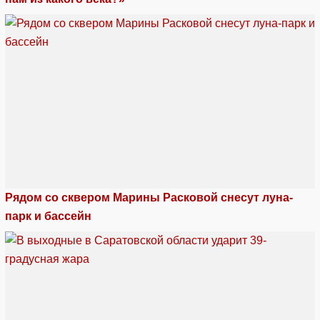
Рядом со сквером Марины Расковой снесут луна-
парк и бассейн