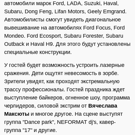
автомобили марок Ford, LADA, Suzuki, Haval,
Subaru, Dong Feng, Lifan Motors, Geely Emgrand.
Автомобилисты смогут увидеть диагональное
вывешивание на автомобилях Ford Focus, Ford
Mondeo. Ford Ecosport, Subaru Forester, Subaru
Outback и Haval H9. Для этого будут установлены
специальные конструкции.
У гостей будет возможность устроить лазерные
сражения. Дети ощутят невесомость в зорбе.
Зрители увидят, как проходят экстремальную
трассу профессионалы. Гостей праздника ждет
выступление байкеров, огненное шоу, программа
черлидеров, силовой экстрим от
Вячеслава
Максюты
и многое другое. На сцене выступят
группа "Dance park", NEFORMAT dj's, кавер-
группа "17" и другие.