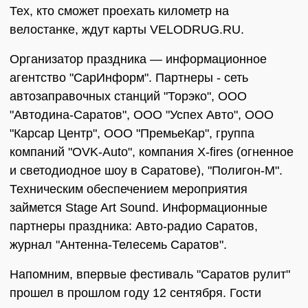
Тех, кто сможет проехать километр на
велостанке, ждут карты VELODRUG.RU.
Организатор праздника — информационное
агентство "СарИнформ". Партнеры - сеть
автозаправочных станций "Торэко", ООО
"Автодина-Саратов", ООО "Успех Авто", ООО
"Карсар Центр", ООО "ПремьеКар", группа
компаний "OVK-Auto", компания X-fires (огненное
и светодиодное шоу в Саратове), "Полигон-М".
Техническим обеспечением мероприятия
займется Stage Art Sound. Информационные
партнеры праздника: Авто-радио Саратов,
журнал "Антенна-Телесемь Саратов".
Напомним, впервые фестиваль "Саратов рулит"
прошел в прошлом году 12 сентября. Гости