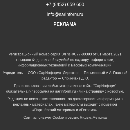
+7 (8452) 659-600
info@sarinform.ru
РЕКЛАМА
Регистрационный номер серия Эл № ФС77-80393 от 01 марта 2021
г. выдано Федеральной службой по надзору в сфере связи,
информационных технологий и массовых коммуникаций.
Учредитель — ООО «СарИнформ». Директор — Письменный А.А. Главный
редактор — Спринчанэ Д.Ю.
При использовании любых материалов с сайта "СарИнформ"
обязательна гиперссылка на
sarinform.ru
или на страницу с новостью.
Редакция не несет ответственность за достоверность информации в
рекламных материалах. Такие материалы выходят с пометкой
«Партнёрский материал» и «Реклама».
Сайт использует Cookie и сервиc Яндекс.Метрика