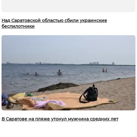
Над Саратовской областью сбили украинские
беспилотники
В Саратове на пляже утонул мужчина средних лет