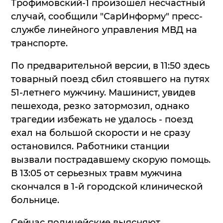
Трофимовский-1 произошел несчастный
случай, сообщили "СарИнформу" пресс-
службе линейного управления МВД на
транспорте.
По предварительной версии, в 11:50 здесь
товарный поезд сбил стоявшего на путях
51-летнего мужчину. Машинист, увидев
пешехода, резко затормозил, однако
трагедии избежать не удалось - поезд
ехал на большой скорости и не сразу
остановился. Работники станции
вызвали пострадавшему скорую помощь.
В 13:05 от серьезных травм мужчина
скончался в 1-й городской клинической
больнице.
Сейчас полицейские выясняют