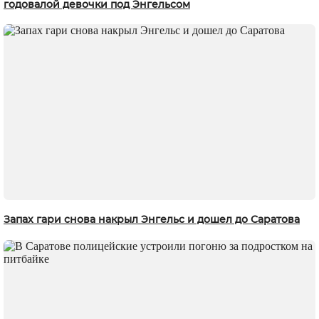
годовалой девочки под Энгельсом
Запах гари снова накрыл Энгельс и дошел до Саратова