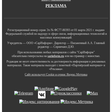
РЕКЛАМА
Регистрационный номер серия Эл № ФС77-80393 от 01 марта 2021 г. выдано
Федеральной службой по надзору в сфере связи, информационных технологий и
массовых коммуникаций.
Учредитель — ООО «СарИнформ». Директор — Письменный А.А. Главный
редактор — Спринчанэ Д.Ю.
При использовании любых материалов с сайта "СарИнформ"
обязательна гиперссылка на
sarinform.ru
или на страницу с новостью.
Редакция не несет ответственность за достоверность информации в рекламных
материалах. Такие материалы выходят с пометкой «Партнёрский материал» и
«Реклама».
Сайт использует Cookie и сервиc Яндекс.Метрика