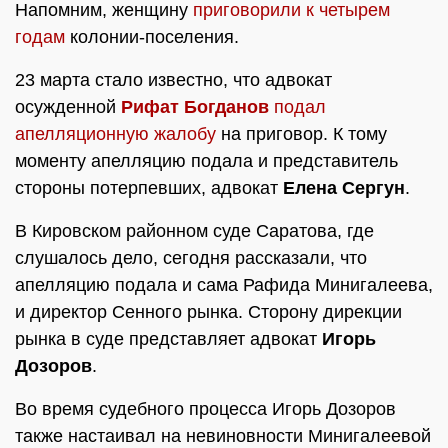
Напомним, женщину
приговорили к четырем
годам
колонии-поселения.
23 марта стало известно, что адвокат
осужденной
Рифат Богданов
подал
апелляционную жалобу
на приговор. К тому
моменту апелляцию подала и представитель
стороны потерпевших, адвокат
Елена Сергун
.
В Кировском районном суде Саратова, где
слушалось дело, сегодня рассказали, что
апелляцию подала и сама Рафида Минигалеева,
и директор Сенного рынка. Сторону дирекции
рынка в суде представляет адвокат
Игорь
Дозоров
.
Во время судебного процесса Игорь Дозоров
также настаивал на невиновности Минигалеевой