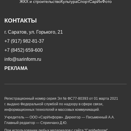
ЖКХ и строительство
Культура
Спорт
СарИнФото
КОНТАКТЫ
г. Саратов, ул. Горького, 21
+7 (917) 982-81-37
+7 (8452) 659-600
info@sarinform.ru
РЕКЛАМА
Регистрационный номер серия Эл № ФС77-80393 от 01 марта 2021
г. выдано Федеральной службой по надзору в сфере связи,
информационных технологий и массовых коммуникаций.
Учредитель — ООО «СарИнформ». Директор — Письменный А.А.
Главный редактор — Спринчанэ Д.Ю.
При использовании любых материалов с сайта "СарИнформ"