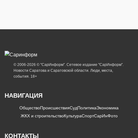
© 2006-2026 © "СарИнформ". Сетевое издание "СарИнформ".
Новости Саратова и Саратовской области. Люди, места,
события. 18+
НАВИГАЦИЯ
Общество
Происшествия
Суд
Политика
Экономика
ЖКХ и строительство
Культура
Спорт
СарИнФото
КОНТАКТЫ