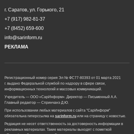
г. Саратов, ул. Горького, 21
+7 (917) 982-81-37
+7 (8452) 659-600
info@sarinform.ru
РЕКЛАМА
Регистрационный номер серия Эл № ФС77-80393 от 01 марта 2021
г. выдано Федеральной службой по надзору в сфере связи,
информационных технологий и массовых коммуникаций.
Учредитель — ООО «СарИнформ». Директор — Письменный А.А.
Главный редактор — Спринчанэ Д.Ю.
При использовании любых материалов с сайта "СарИнформ"
обязательна гиперссылка на
sarinform.ru
или на страницу с новостью.
Редакция не несет ответственность за достоверность информации в
рекламных материалах. Такие материалы выходят с пометкой