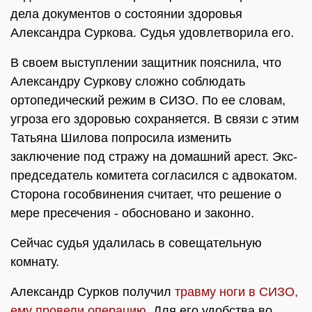
дела документов о состоянии здоровья
Александра Суркова. Судья удовлетворила его.
В своем выступлении защитник пояснила, что
Александру Суркову сложно соблюдать
ортопедический режим в СИЗО. По ее словам,
угроза его здоровью сохраняется. В связи с этим
Татьяна Шилова попросила изменить
заключение под стражу на домашний арест. Экс-
председатель комитета согласился с адвокатом.
Сторона гособвинения считает, что решение о
мере пресечения - обосновано и законно.
Сейчас судья удалилась в совещательную
комнату.
Александр Сурков получил
травму ноги в СИЗО,
ему провели операцию
. Для его удобства во