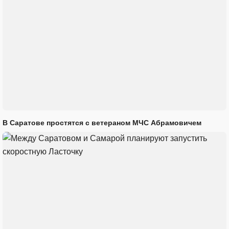
В Саратове простятся с ветераном МЧС Абрамовичем