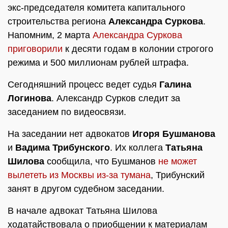
экс-председателя комитета капитального
строительства региона
Александра Суркова
.
Напомним, 2 марта
Александра Суркова
приговорили
к десяти годам в колонии строгого
режима и 500 миллионам рублей штрафа.
Сегодняшний процесс ведет судья
Галина
Логинова
. Александр Сурков следит за
заседанием по видеосвязи.
На заседании нет адвокатов
Игоря Бушманова
и
Вадима Трибунского
. Их коллега
Татьяна
Шилова
сообщила, что Бушманов
не может
вылететь из Москвы из-за тумана
, Трибунский
занят в другом судебном заседании.
В начале адвокат Татьяна Шилова
ходатайствовала о приобщении к материалам