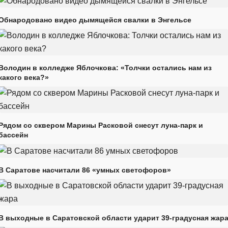
Обнародовано видео дымящейся свалки в Энгельсе
Володин в колледже Яблочкова: «Толчки остались нам из
какого века?»
Рядом со сквером Марины Расковой снесут луна-парк и
бассейн
В Саратове насчитали 86 «умных светофоров»
В выходные в Саратовской области ударит 39-градусная жар