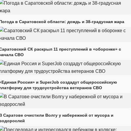
Погода в Саратовской области: дождь и 38-градусная жара
Саратовский СК раскрыл 11 преступлений в «оборонке» с
начала СВО
«Единая Россия» и SuperJob создадут общероссийскую
платформу для трудоустройства ветеранов СВО
В Саратове очистили Волгу у набережной от мусора и
водорослей