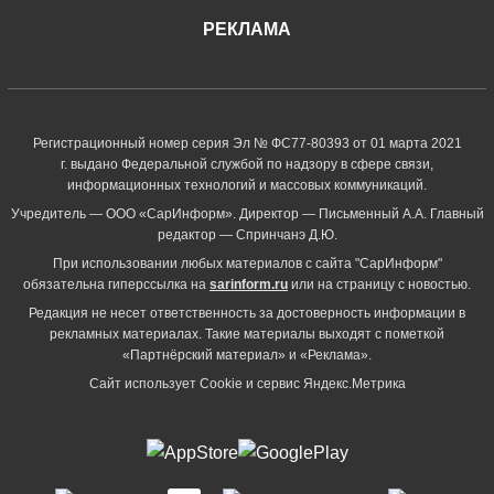
РЕКЛАМА
Регистрационный номер серия Эл № ФС77-80393 от 01 марта 2021
г. выдано Федеральной службой по надзору в сфере связи,
информационных технологий и массовых коммуникаций.
Учредитель — ООО «СарИнформ». Директор — Письменный А.А. Главный
редактор — Спринчанэ Д.Ю.
При использовании любых материалов с сайта "СарИнформ"
обязательна гиперссылка на
sarinform.ru
или на страницу с новостью.
Редакция не несет ответственность за достоверность информации в
рекламных материалах. Такие материалы выходят с пометкой
«Партнёрский материал» и «Реклама».
Сайт использует Cookie и сервиc Яндекс.Метрика