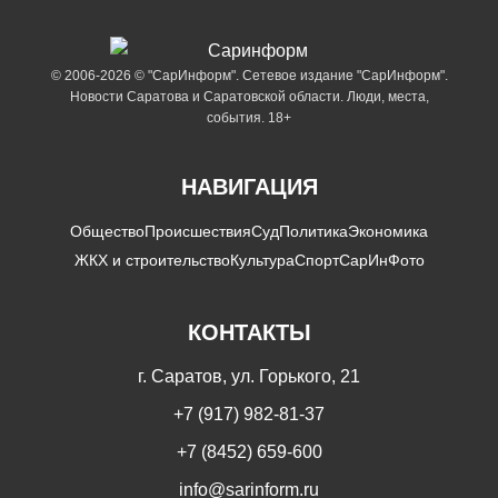
© 2006-2026 © "СарИнформ". Сетевое издание "СарИнформ".
Новости Саратова и Саратовской области. Люди, места,
события. 18+
НАВИГАЦИЯ
Общество
Происшествия
Суд
Политика
Экономика
ЖКХ и строительство
Культура
Спорт
СарИнФото
КОНТАКТЫ
г. Саратов, ул. Горького, 21
+7 (917) 982-81-37
+7 (8452) 659-600
info@sarinform.ru