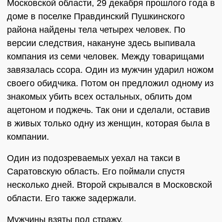
Московской области, 29 декабря прошлого года в
доме в поселке Правдинский Пушкинского
района найдены тела четырех человек. По
версии следствия, накануне здесь выпивала
компания из семи человек. Между товарищами
завязалась ссора. Один из мужчин ударил ножом
своего обидчика. Потом он предложил одному из
знакомых убить всех остальных, облить дом
ацетоном и поджечь. Так они и сделали, оставив
в живых только одну из женщин, которая была в
компании.
Один из подозреваемых уехал на такси в
Саратовскую область. Его поймали спустя
несколько дней. Второй скрывался в Московской
области. Его также задержали.
Мужчины взяты под стражу.