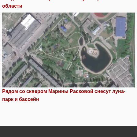
области
Рядом со сквером Марины Расковой снесут луна-
парк и бассейн