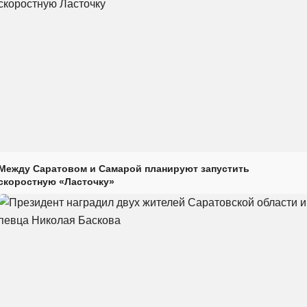
Между Саратовом и Самарой планируют запустить
скоростную «Ласточку»