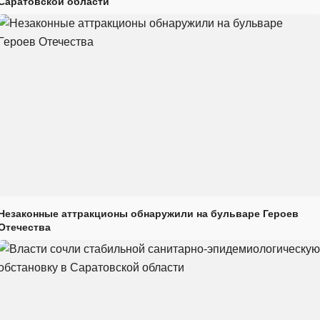
Саратовской области
Незаконные аттракционы обнаружили на бульваре Героев
Отечества