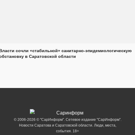
Власти сочли «стабильной» санитарно-эпидемиологическую
обстановку в Саратовской области
© 2006-2026 © "СарИнформ". Сетевое издание "СарИнформ".
Новости Саратова и Саратовской области. Люди, места,
события. 18+