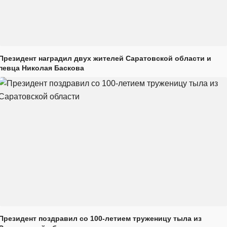
Президент наградил двух жителей Саратовской области и
певца Николая Баскова
Президент поздравил со 100-летием труженицу тыла из