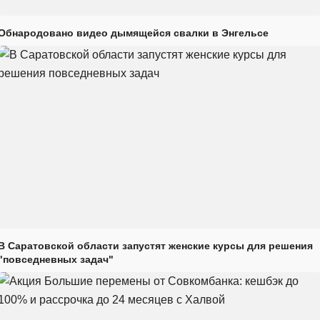
Обнародовано видео дымящейся свалки в Энгельсе
В Саратовской области запустят женские курсы для решения
"повседневных задач"