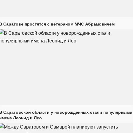
В Саратове простятся с ветераном МЧС Абрамовичем
В Саратовской области у новорожденных стали популярными
имена Леонид и Лео