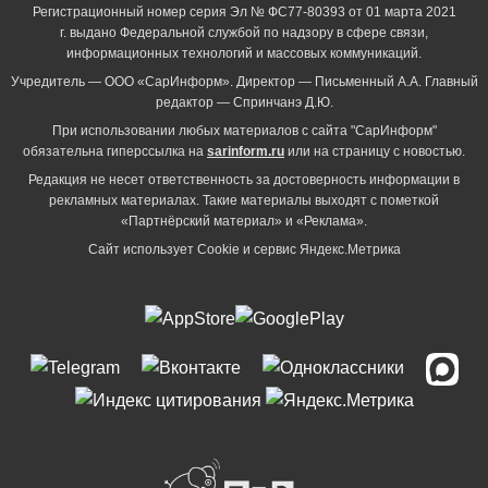
Регистрационный номер серия Эл № ФС77-80393 от 01 марта 2021
г. выдано Федеральной службой по надзору в сфере связи,
информационных технологий и массовых коммуникаций.
Учредитель — ООО «СарИнформ». Директор — Письменный А.А. Главный
редактор — Спринчанэ Д.Ю.
При использовании любых материалов с сайта "СарИнформ"
обязательна гиперссылка на
sarinform.ru
или на страницу с новостью.
Редакция не несет ответственность за достоверность информации в
рекламных материалах. Такие материалы выходят с пометкой
«Партнёрский материал» и «Реклама».
Сайт использует Cookie и сервиc Яндекс.Метрика