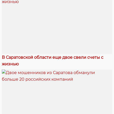
В Саратовской области еще двое свели счеты с
жизнью