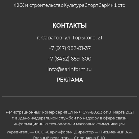
ЖКХ и строительство
Культура
Спорт
СарИнФото
КОНТАКТЫ
г. Саратов, ул. Горького, 21
+7 (917) 982-81-37
+7 (8452) 659-600
info@sarinform.ru
РЕКЛАМА
Регистрационный номер серия Эл № ФС77-80393 от 01 марта 2021
г. выдано Федеральной службой по надзору в сфере связи,
информационных технологий и массовых коммуникаций.
Учредитель — ООО «СарИнформ». Директор — Письменный А.А.
Главный редактор — Спринчанэ Д.Ю.