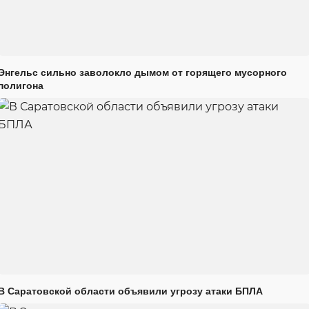
Энгельс сильно заволокло дымом от горящего мусорного
полигона
В Саратовской области объявили угрозу атаки БПЛА