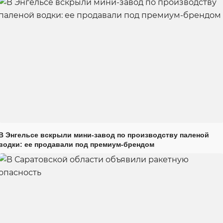
В Энгельсе вскрыли мини-завод по производству паленой
водки: ее продавали под премиум-брендом