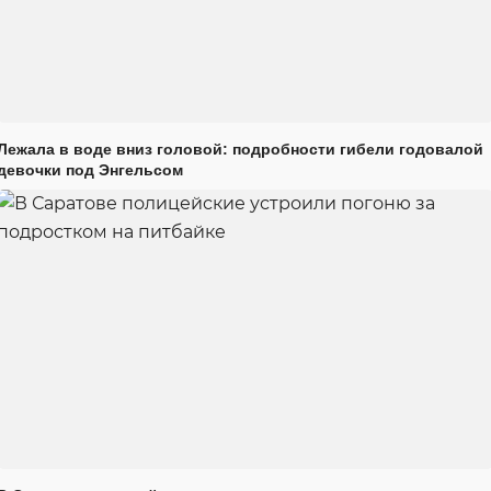
Лежала в воде вниз головой: подробности гибели годовалой
девочки под Энгельсом