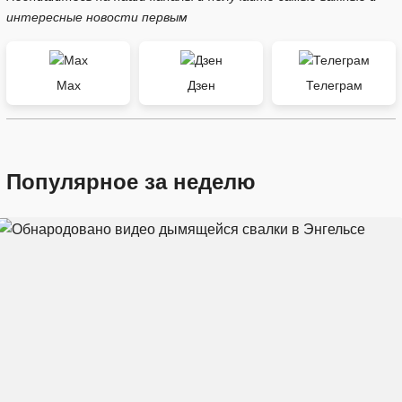
интересные новости первым
Max
Дзен
Телеграм
Популярное за неделю