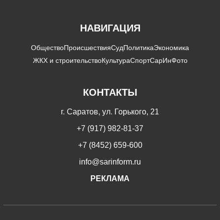
НАВИГАЦИЯ
Общество
Происшествия
Суд
Политика
Экономика
ЖКХ и строительство
Культура
Спорт
СарИнФото
КОНТАКТЫ
г. Саратов, ул. Горького, 21
+7 (917) 982-81-37
+7 (8452) 659-600
info@sarinform.ru
РЕКЛАМА