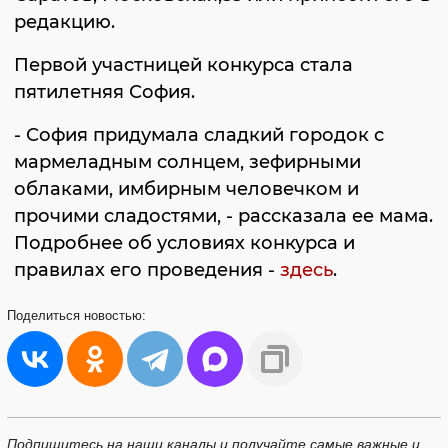
редакцию.
Первой участницей конкурса стала
пятилетняя София.
- София придумала сладкий городок с
мармеладным солнцем, зефирными
облаками, имбирным человечком и
прочими сладостями, - рассказала ее мама.
Подробнее об условиях конкурса и
правилах его проведения -
здесь
.
Поделиться
новостью:
Подпишитесь на наши каналы и получайте самые важные и