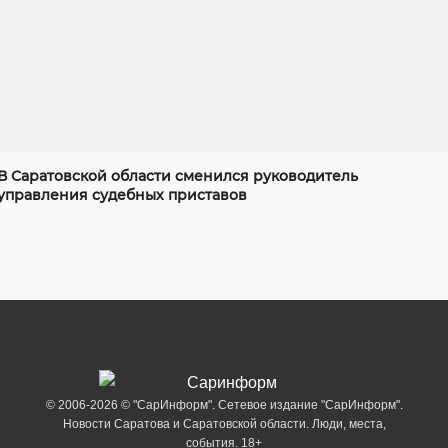
В Саратовской области сменился руководитель
управления судебных приставов
© 2006-2026 © "СарИнформ". Сетевое издание "СарИнформ".
Новости Саратова и Саратовской области. Люди, места,
события. 18+