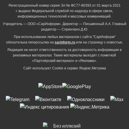
Регистрационный номер серия Эл № ФС77-80393 от 01 марта 2021
г. выдано Федеральной службой по надзору в сфере связи,
информационных технологий и массовых коммуникаций.
Учредитель — ООО «СарИнформ». Директор — Письменный А.А. Главный
редактор — Спринчанэ Д.Ю.
При использовании любых материалов с сайта "СарИнформ"
обязательна гиперссылка на
sarinform.ru
или на страницу с новостью.
Редакция не несет ответственность за достоверность информации в
рекламных материалах. Такие материалы выходят с пометкой
«Партнёрский материал» и «Реклама».
Сайт использует Cookie и сервиc Яндекс.Метрика