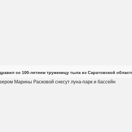
дравил со 100-летием труженицу тыла из Саратовской област