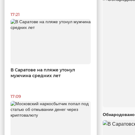
17:21
В Саратове на пляже утонул
мужчина средних лет
17:09
Обнародовано