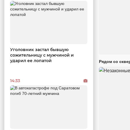
Уголовник застал бывшую
сожительницу с мужчиной и
ударил ее лопатой
Рядом со скве
14:33