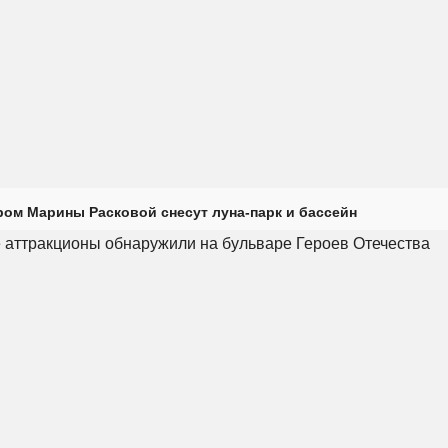
ром Марины Расковой снесут луна-парк и бассейн