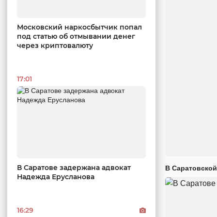
Московский наркосбытчик попал
под статью об отмывании денег
через криптовалюту
17:01
В Саратове задержана адвокат
В Саратовской
Надежда Ерусланова
16:29