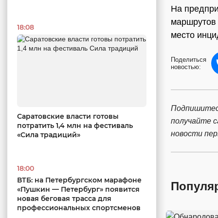
На предпри
маршрутов 
18:08
место инци
Поделиться
новостью:
Подпишитес
Саратовские власти готовы
получайте 
потратить 1,4 млн на фестиваль
новости пе
«Сила традиций»
18:00
ВТБ: на Петербургском марафоне
Популя
«Пушкин — Петербург» появится
новая беговая трасса для
профессиональных спортсменов