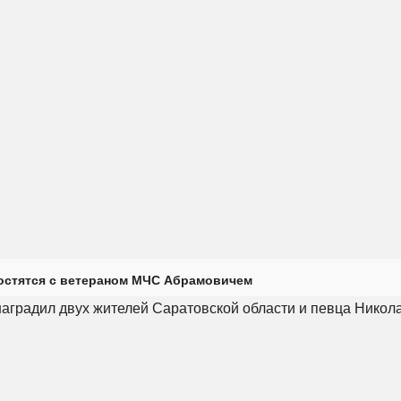
остятся с ветераном МЧС Абрамовичем