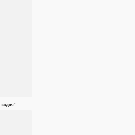
 задач"