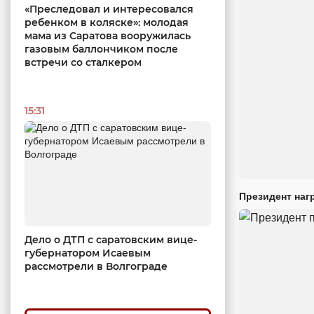
«Преследовал и интересовался
ребенком в коляске»: молодая
мама из Саратова вооружилась
газовым баллончиком после
встречи со сталкером
15:31
Президент наг
Дело о ДТП с саратовским вице-
губернатором Исаевым
рассмотрели в Волгограде