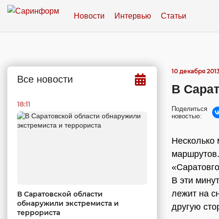
Новости
Интервью
Статьи
10 декабря 2013
Все новости
В Сара
18:11
Поделиться
новостью:
Несколько 
маршрутов
«Саратовго
В эти мину
лежит на с
В Саратовской области
обнаружили экстремиста и
другую сто
террориста