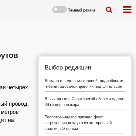
Темный режим
рутов
Выбор редакции
Лежала в воде вниз головой: подробности
гибели годовалой девочки под Энгельсом
аи четырех
В выходные в Саратовской области ударит
ный провод.
39-градусная жара
 метров
Роспотребнадзор признал факт
дят на
загрязнения воздуха из-за горевшей
свалки в Энгельсе