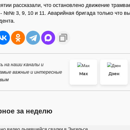
ятии рассказали, что остановлено движение трамва
- №№ 3, 9, 10 и 11. Аварийная бригада только что в
дента.
ь на наши каналы и
самые важные и интересные
Max
Дзен
рвым
рное за неделю