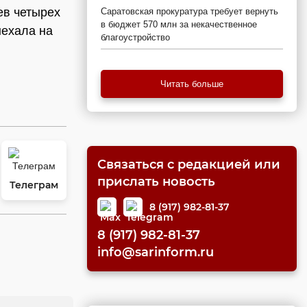
ев четырех
Саратовская прокуратура требует вернуть
в бюджет 570 млн за некачественное
ыехала на
благоустройство
Читать больше
Связаться с редакцией или
прислать новость
Телеграм
8 (917) 982-81-37
8 (917) 982-81-37
info@sarinform.ru