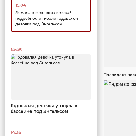
15:04
Лежала в воде вниз головой:
подробности гибели годовалой
девочки под Энгельсом
14:45
Президент поз
Годовалая девочка утонула в
бассейне под Энгельсом
14:36