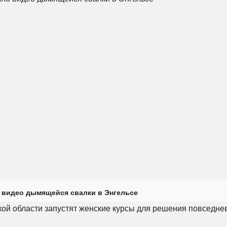
 видео дымящейся свалки в Энгельсе