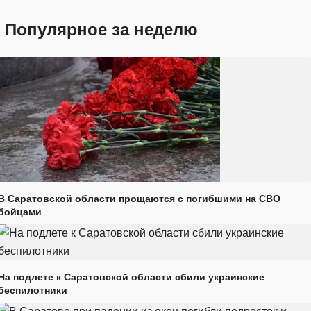
Популярное за неделю
В Саратовской области прощаются с погибшими на СВО
бойцами
На подлете к Саратовской области сбили украинские
беспилотники