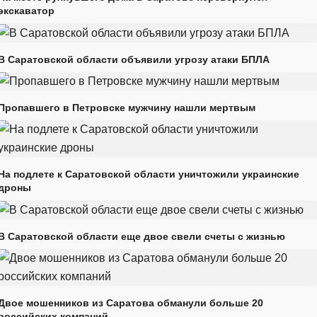
экскаватор
В Саратовской области объявили угрозу атаки БПЛА
Пропавшего в Петровске мужчину нашли мертвым
На подлете к Саратовской области уничтожили украинские
дроны
В Саратовской области еще двое свели счеты с жизнью
Двое мошенников из Саратова обманули больше 20
российских компаний