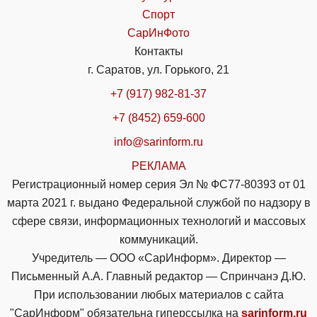
Спорт
СарИнФото
Контакты
г. Саратов, ул. Горького, 21
+7 (917) 982-81-37
+7 (8452) 659-600
info@sarinform.ru
РЕКЛАМА
Регистрационный номер серия Эл № ФС77-80393 от 01
марта 2021 г. выдано Федеральной службой по надзору в
сфере связи, информационных технологий и массовых
коммуникаций.
Учредитель — ООО «СарИнформ». Директор —
Письменный А.А. Главный редактор — Спринчанэ Д.Ю.
При использовании любых материалов с сайта
"СарИнформ" обязательна гиперссылка на
sarinform.ru