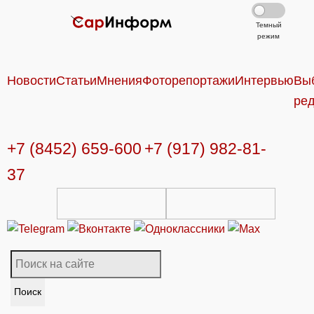
Темный
режим
Новости
Статьи
Мнения
Фоторепортажи
Интервью
Вы
ре
+7 (8452) 659-600
+7 (917) 982-81-
37
Поиск