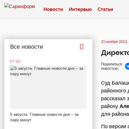
Новости
Интервью
Статьи
21 ноября 2013, 
Все новости
Директ
07:00
Поделиться
новостью:
Суд Балашо
районного 
рассказал 
району
Але
для района
5 августа. Главные новости дня – за
пару минут
По версии 