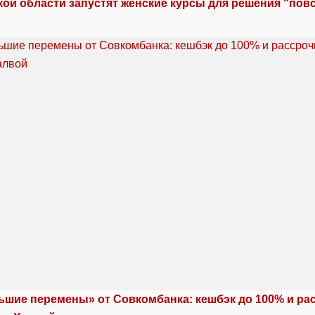
кой области запустят женские курсы для решения "по
ьшие перемены» от Совкомбанка: кешбэк до 100% и ра