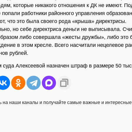
дям, которые никакого отношения к ДК не имеют. По
 попали работники районного управления образован
т, что это была своего рода «крыша» директрисы.
ьно, но себе директриса деньги не выписывала. Счи
образом либо совершала «жесты дружбы», либо это 
ждение в этом кресле. Всего насчитали нецелевое р
нов рублей.
 суда Алексеевой назначен штраф в размере 50 тыс
 на наши каналы и получайте самые важные и интересные