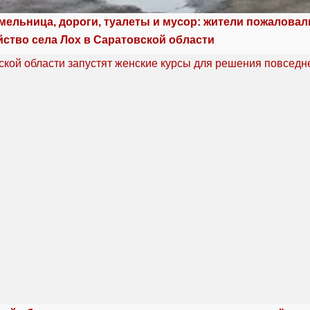
мельница, дороги, туалеты и мусор: жители пожаловал
йство села Лох в Саратовской области