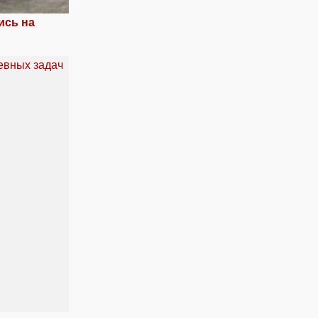
ись на