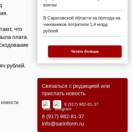
д
взятки
ия.
В Саратовской области за полгода на
чиновников потратили 1,4 млрд
тают, что
рублей
была плата
асходование
Читать больше
яч рублей.
Связаться с редакцией или
прислать новость
 новости
8 (917) 982-81-37
8 (917) 982-81-37
info@sarinform.ru