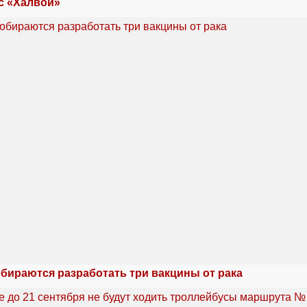
с «Халвой»
обираются разработать три вакцины от рака