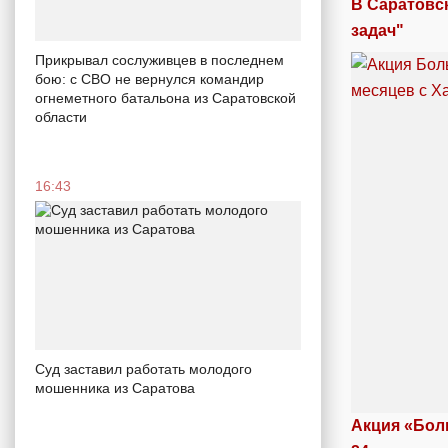
В Саратовс
задач"
Прикрывал сослуживцев в последнем
бою: с СВО не вернулся командир
огнеметного батальона из Саратовской
области
16:43
Суд заставил работать молодого
мошенника из Саратова
Акция «Бол