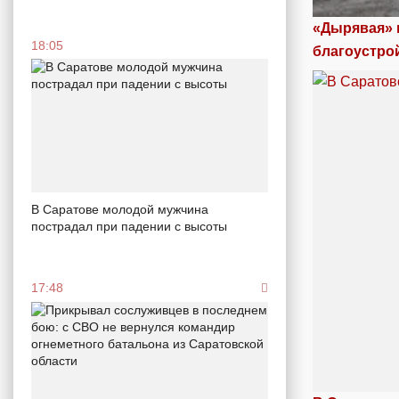
«Дырявая» 
18:05
благоустро
В Саратове молодой мужчина
пострадал при падении с высоты
17:48