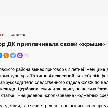
14:30
Общество
ор ДК приплачивала своей «крыше»
вского района вынес приговор 62-летней женщине-
дома культуры
Татьяне Алексеевой
. Как «СарИнфо
замруководителя следственного отдела СУ СК по Б
ксандр Щербаков
, судили женщину по весьма "экзо
 статье - «нецелевое использование бюджетных сре
следствия, в течение трех лет она выписывала прем