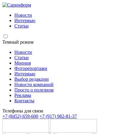
Новости
Интервью
Статьи
Темный режим
Новости
Статьи
Мнения
Фоторепортажи
Интервью
Выбор редакции
Новости компаний
Просто о полезном
Реклама
Контакты
Телефоны для связи
+7 (8452) 659-600
+7 (917) 982-81-37