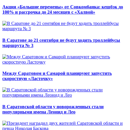
Акция «Большие перемены» от Совкомбанка: кешбэк до
100% и рассрочка до 24 месяцев с «Халвой»
В Саратове до 21 сентября не будут ходить троллейбусы
маршрута № 3
Между Саратовом и Самарой планируют запустить
скоростную «Ласточку»
В Саратовской области у новорожденных стали
популярными имена Леонид и Лео