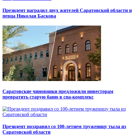
Президент наградил двух жителей Саратовской области и
певца Николая Баскова
Саратовские чиновники предложили инвесторам
превратить старую баню в спа-комплекс
Президент поздравил со 100-летием труженицу тыла из
Саратовской области