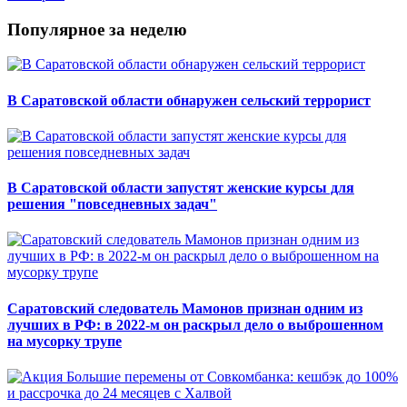
Популярное за неделю
В Саратовской области обнаружен сельский террорист
В Саратовской области запустят женские курсы для
решения "повседневных задач"
Саратовский следователь Мамонов признан одним из
лучших в РФ: в 2022-м он раскрыл дело о выброшенном
на мусорку трупе