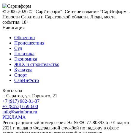
© 2006-2026 © "СарИнформ". Сетевое издание "СарИнформ".
Новости Саратова и Саратовской области. Люди, места,
события. 18+
Навигация
Общество
Происшествия
Суд
Политика
Экономика
ЖКХ и строительство
Культура
Спорт
СарИнФото
Контакты
г. Саратов, ул. Горького, 21
+7 (917) 982-81-37
+7 (8452) 659-600
info@sarinform.ru
РЕКЛАМА
Регистрационный номер серия Эл № ФС77-80393 от 01 марта
2021 г. выдано Федеральной службой по надзору в сфере