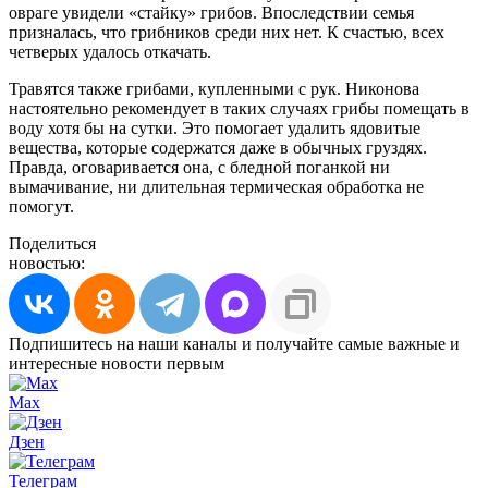
овраге увидели «стайку» грибов. Впоследствии семья
призналась, что грибников среди них нет. К счастью, всех
четверых удалось откачать.
Травятся также грибами, купленными с рук. Никонова
настоятельно рекомендует в таких случаях грибы помещать в
воду хотя бы на сутки. Это помогает удалить ядовитые
вещества, которые содержатся даже в обычных груздях.
Правда, оговаривается она, с бледной поганкой ни
вымачивание, ни длительная термическая обработка не
помогут.
Поделиться
новостью:
Подпишитесь на наши каналы и получайте самые важные и
интересные новости первым
Max
Дзен
Телеграм