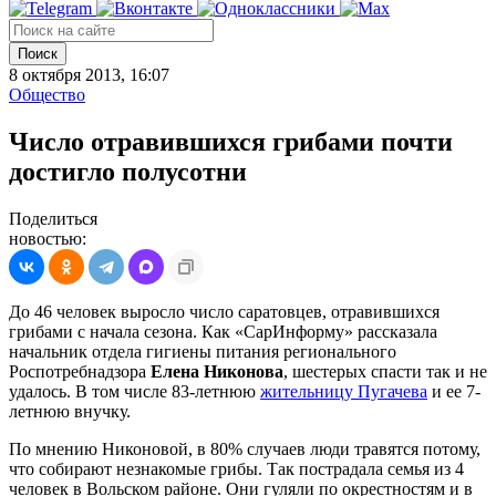
Поиск
8 октября 2013, 16:07
Общество
Число отравившихся грибами почти
достигло полусотни
Поделиться
новостью:
До 46 человек выросло число саратовцев, отравившихся
грибами с начала сезона. Как «СарИнформу» рассказала
начальник отдела гигиены питания регионального
Роспотребнадзора
Елена Никонова
, шестерых спасти так и не
удалось. В том числе 83-летнюю
жительницу Пугачева
и ее 7-
летнюю внучку.
По мнению Никоновой, в 80% случаев люди травятся потому,
что собирают незнакомые грибы. Так пострадала семья из 4
человек в Вольском районе. Они гуляли по окрестностям и в