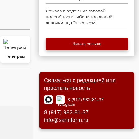
Лежала в воде вниз головой:
подробности гибели годовалой
девочки под Энгельсом
Читать больше
Телеграм
Связаться с редакцией или
прислать новость
8 (917) 982-81-37
8 (917) 982-81-37
info@sarinform.ru