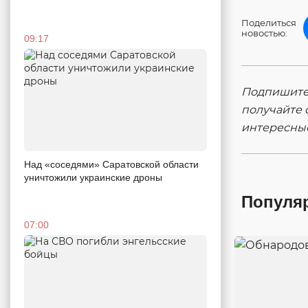
Поделиться
новостью:
09:17
Подпишитес
получайте 
интересны
Над «соседями» Саратовской области
уничтожили украинские дроны
Популя
07:00