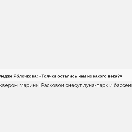
ледже Яблочкова: «Толчки остались нам из какого века?»