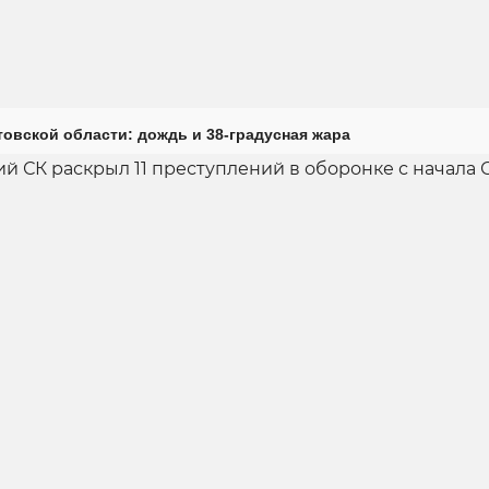
товской области: дождь и 38-градусная жара