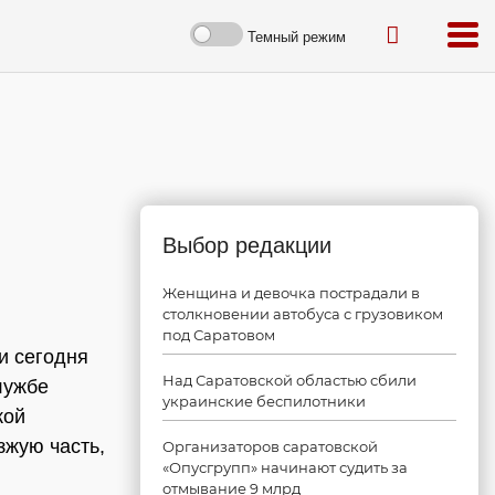
Темный режим
Выбор редакции
Женщина и девочка пострадали в
столкновении автобуса с грузовиком
под Саратовом
и сегодня
Над Саратовской областью сбили
лужбе
украинские беспилотники
кой
жую часть,
Организаторов саратовской
«Опусгрупп» начинают судить за
отмывание 9 млрд