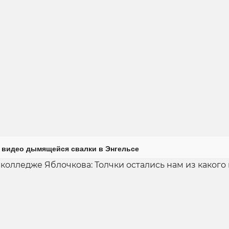
 видео дымящейся свалки в Энгельсе