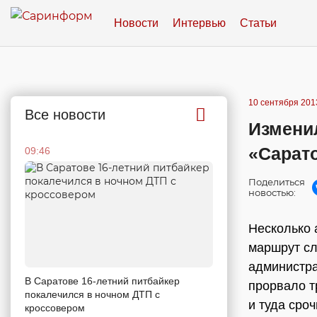
Новости
Интервью
Статьи
10 сентября 2013
Все новости
Измени
«Сарат
09:46
Поделиться
новостью:
Несколько 
маршрут сл
администра
В Саратове 16-летний питбайкер
прорвало т
покалечился в ночном ДТП с
и туда сро
кроссовером