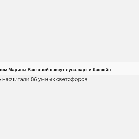
ром Марины Расковой снесут луна-парк и бассейн