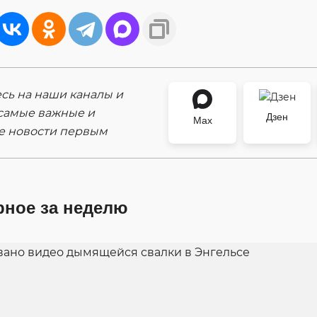
ь на наши каналы и
самые важные и
Дзен
Max
е новости первым
рное за неделю