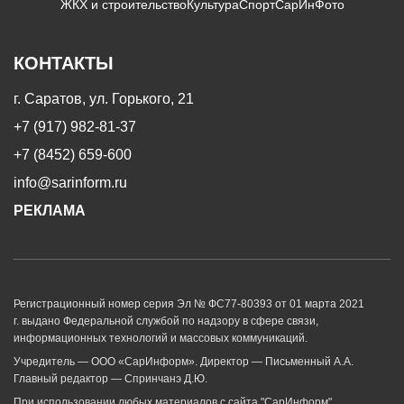
ЖКХ и строительство
Культура
Спорт
СарИнФото
КОНТАКТЫ
г. Саратов, ул. Горького, 21
+7 (917) 982-81-37
+7 (8452) 659-600
info@sarinform.ru
РЕКЛАМА
Регистрационный номер серия Эл № ФС77-80393 от 01 марта 2021
г. выдано Федеральной службой по надзору в сфере связи,
информационных технологий и массовых коммуникаций.
Учредитель — ООО «СарИнформ». Директор — Письменный А.А.
Главный редактор — Спринчанэ Д.Ю.
При использовании любых материалов с сайта "СарИнформ"