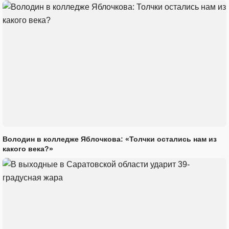
Володин в колледже Яблочкова: «Толчки остались нам из
какого века?»