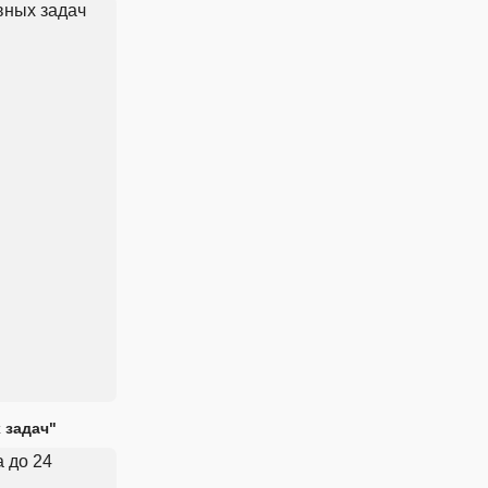
 задач"