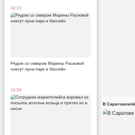
16:22
Рядом со сквером Марины Расковой
снесут луна-парк и бассейн
15:59
В Саратовской