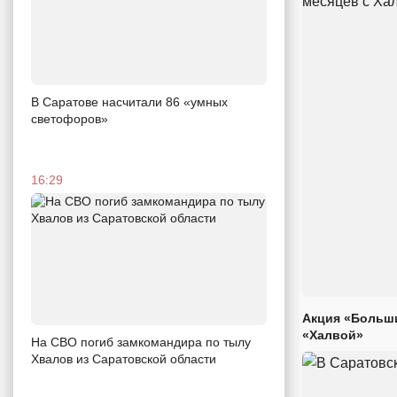
В Саратове насчитали 86 «умных
светофоров»
16:29
Акция «Больши
«Халвой»
На СВО погиб замкомандира по тылу
Хвалов из Саратовской области