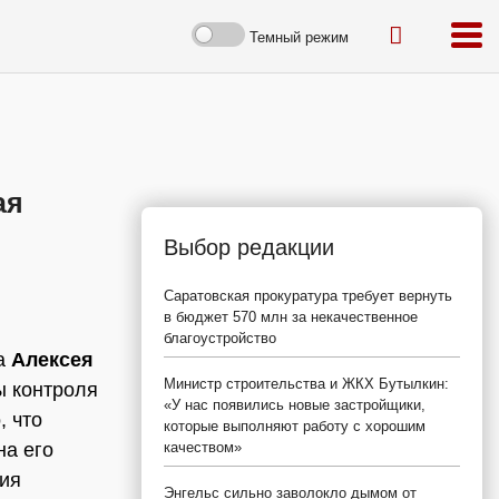
Темный режим
ая
Выбор редакции
Саратовская прокуратура требует вернуть
в бюджет 570 млн за некачественное
благоустройство
на
Алексея
Министр строительства и ЖКХ Бутылкин:
ы контроля
«У нас появились новые застройщики,
, что
которые выполняют работу с хорошим
на его
качеством»
ния
Энгельс сильно заволокло дымом от