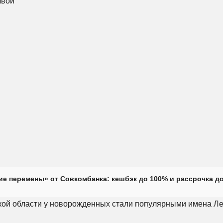
е перемены» от Совкомбанка: кешбэк до 100% и рассрочка до