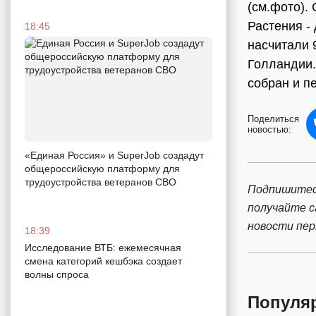
(см.фото).
Растения -
18:45
насчитали 
Голландии.
собран и п
Поделиться
новостью:
«Единая Россия» и SuperJob создадут
общероссийскую платформу для
трудоустройства ветеранов СВО
Подпишитес
получайте 
новости пе
18:39
Исследование ВТБ: ежемесячная
смена категорий кешбэка создает
волны спроса
Популя