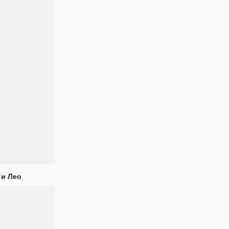
 и Лео