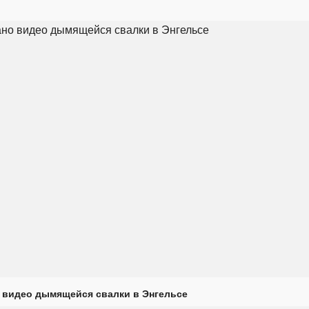
 видео дымящейся свалки в Энгельсе