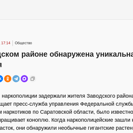
 17:14
Общество
дском районе обнаружена уникальн
я
 наркополиции задержали жителя Заводского райо
общает пресс-служба управления Федеральной служб
м наркотиков по Саратовской области, было известно
ращивает коноплю. Когда наркополицейские зашли 
асток, они обнаружили необычные гигантские расте