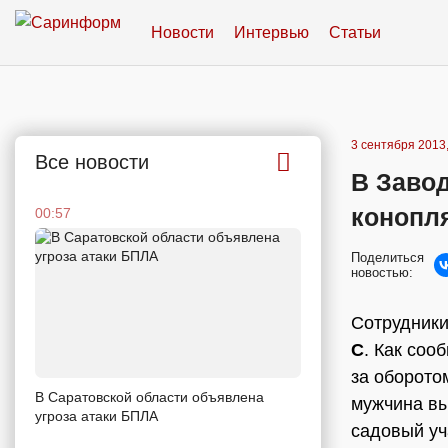
Новости
Интервью
Статьи
3 сентября 2013,
Все новости
В Заво
конопл
00:57
Поделиться
новостью:
Сотрудники
С
. Как со
за оборото
В Саратовской области объявлена
мужчина вы
угроза атаки БПЛА
садовый уч