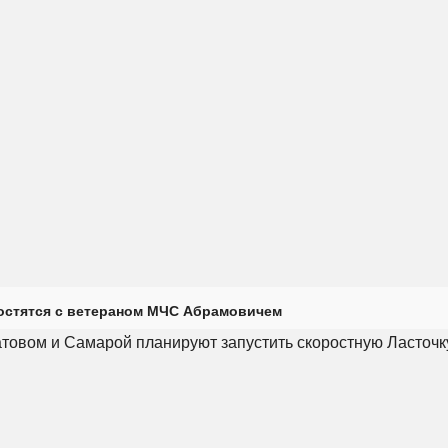
остятся с ветераном МЧС Абрамовичем