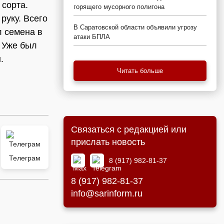
 сорта.
горящего мусорного полигона
руку. Всего
В Саратовской области объявили угрозу
л семена в
атаки БПЛА
. Уже был
.
Читать больше
Связаться с редакцией или
прислать новость
Телеграм
8 (917) 982-81-37
8 (917) 982-81-37
info@sarinform.ru