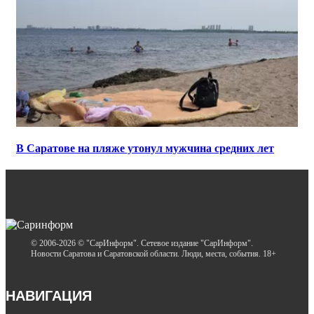
В Саратове на пляже утонул мужчина средних лет
© 2006-2026 © "СарИнформ". Сетевое издание "СарИнформ".
Новости Саратова и Саратовской области. Люди, места, события. 18+
НАВИГАЦИЯ