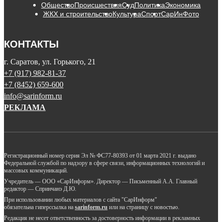
Общество
Происшествия
Суд
Политика
Экономика
ЖКХ и строительство
Культура
Спорт
СарИнФото
КОНТАКТЫ
г. Саратов, ул. Горького, 21
+7 (917) 982-81-37
+7 (8452) 659-600
info@sarinform.ru
РЕКЛАМА
Регистрационный номер серия Эл № ФС77-80393 от 01 марта 2021 г. выдано
Федеральной службой по надзору в сфере связи, информационных технологий и
массовых коммуникаций.
Учредитель — ООО «СарИнформ». Директор — Письменный А.А. Главный
редактор — Спринчанэ Д.Ю.
При использовании любых материалов с сайта "СарИнформ"
обязательна гиперссылка на
sarinform.ru
или на страницу с новостью.
Редакция не несет ответственность за достоверность информации в рекламных