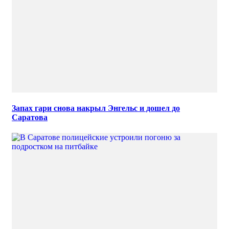
Запах гари снова накрыл Энгельс и дошел до
Саратова