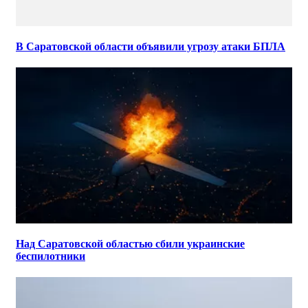
В Саратовской области объявили угрозу атаки БПЛА
Над Саратовской областью сбили украинские
беспилотники