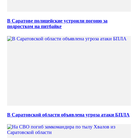
В Саратове полицейские устроили погоню за
подростком на питбайке
В Саратовской области объявлена угроза атаки БПЛА