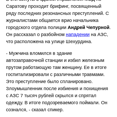
Саратову проходит брифинг, посвященный
ряду последних резонансных преступлений. С
журналистами общается врио начальника
городского отдела полиции
Андрей Чепурной
.
Он рассказал о разбойном
нападении
на АЗС,
что расположена на улице Шехурдина.
- Мужчина вломился в здание
автозаправочной станции и избил железным
прутом работающую там женщину. Ее в итоге
госпитализировали с различными травмами.
Это преступление было спланировано.
Злоумышленник после избиения и похищения
с АЗС 7 тысяч рублей скрылся и спрятал
одежду. В итоге подозреваемого поймали. Он
сознался, - сказал спикер.