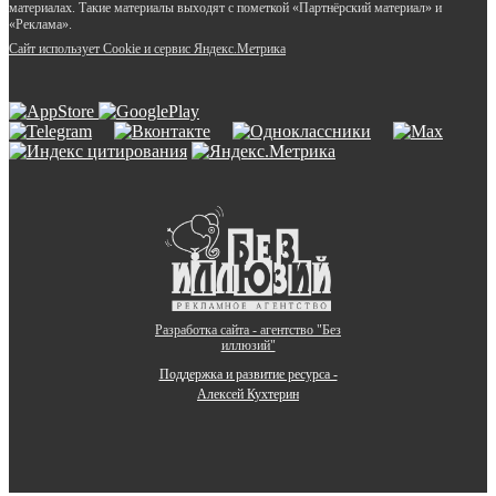
материалах. Такие материалы выходят с пометкой «Партнёрский материал» и
«Реклама».
Сайт использует Cookie и сервиc Яндекс.Метрика
Разработка сайта - агентство "Без
иллюзий"
Поддержка и развитие ресурса -
Алексей Кухтерин