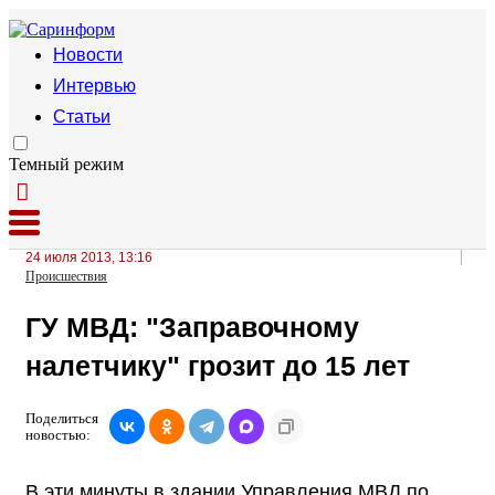
Новости
Интервью
Статьи
Темный режим
24 июля 2013, 13:16
Происшествия
ГУ МВД: "Заправочному
налетчику" грозит до 15 лет
Поделиться
новостью:
В эти минуты в здании Управления МВД по