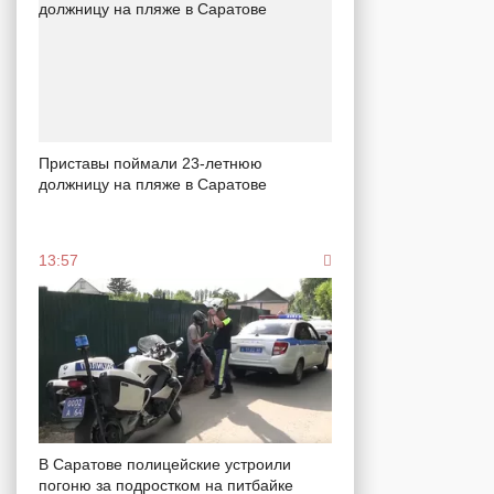
Приставы поймали 23-летнюю
должницу на пляже в Саратове
13:57
В Саратове полицейские устроили
погоню за подростком на питбайке