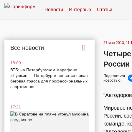
Новости
Интервью
Статьи
27 мая 2013, 11:
Все новости
Четыре 
России
18:00
ВТБ: на Петербургском марафоне
«Пушкин — Петербург» появится новая
Поделиться
новостью:
беговая трасса для профессиональных
спортсменов
"Автодоров
17:21
Мировое пе
России, со
команде, к
"Автодору"