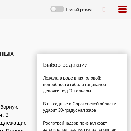
Темный режим
рных
Выбор редакции
Лежала в воде вниз головой:
подробности гибели годовалой
девочки под Энгельсом
В выходные в Саратовской области
сборную
ударит 39-градусная жара
я. В
надлежащие
Роспотребнадзор признал факт
загрязнения воздуха из-за горевшей
о
. Помимо