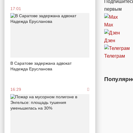
Подпишитесь
17:01
первым
Max
Дзен
Телеграм
В Саратове задержана адвокат
Надежда Ерусланова
Популярн
16:29