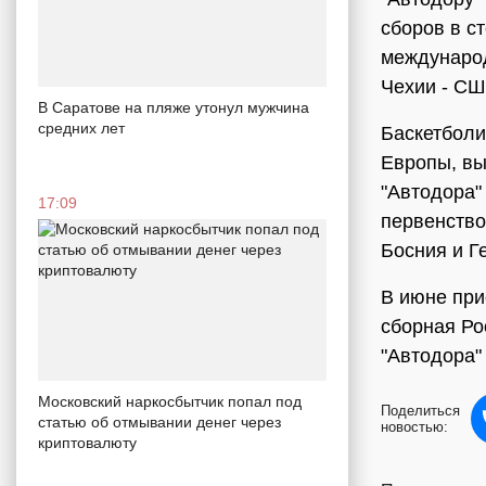
сборов в с
международ
Чехии - СШ
В Саратове на пляже утонул мужчина
средних лет
Баскетболи
Европы, вы
"Автодора
17:09
первенство
Босния и Г
В июне при
сборная Ро
"Автодора
Московский наркосбытчик попал под
Поделиться
статью об отмывании денег через
новостью:
криптовалюту