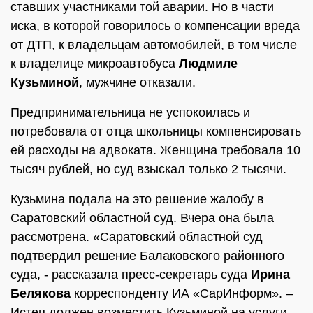
ставших участниками той аварии. Но в части
иска, в которой говорилось о компенсации вреда
от ДТП, к владельцам автомобилей, в том числе
к владелице микроавтобуса
Людмиле
Кузьминой
, мужчине отказали.
Предпринимательница не успокоилась и
потребовала от отца школьницы компенсировать
ей расходы на адвоката. Женщина требовала 10
тысяч рублей, но суд взыскал только 2 тысячи.
Кузьмина подала на это решение жалобу в
Саратовский областной суд. Вчера она была
рассмотрена. «Саратовский областной суд
подтвердил решение Балаковского районного
суда, - рассказала пресс-секретарь суда
Ирина
Белякова
корреспонденту ИА «СарИнформ». –
Истец должен возместить Кузьминой на услуги