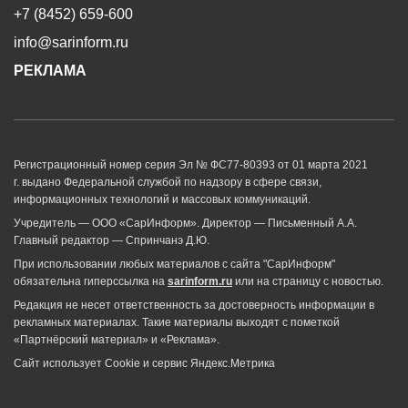
+7 (8452) 659-600
info@sarinform.ru
РЕКЛАМА
Регистрационный номер серия Эл № ФС77-80393 от 01 марта 2021
г. выдано Федеральной службой по надзору в сфере связи,
информационных технологий и массовых коммуникаций.
Учредитель — ООО «СарИнформ». Директор — Письменный А.А.
Главный редактор — Спринчанэ Д.Ю.
При использовании любых материалов с сайта "СарИнформ"
обязательна гиперссылка на
sarinform.ru
или на страницу с новостью.
Редакция не несет ответственность за достоверность информации в
рекламных материалах. Такие материалы выходят с пометкой
«Партнёрский материал» и «Реклама».
Сайт использует Cookie и сервиc Яндекс.Метрика