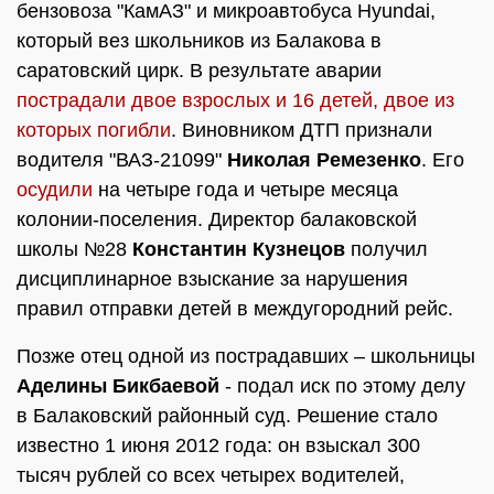
бензовоза "КамАЗ" и микроавтобуса Hyundai,
который вез школьников из Балакова в
саратовский цирк. В результате аварии
пострадали двое взрослых и 16 детей, двое из
которых погибли
. Виновником ДТП признали
водителя "ВАЗ-21099"
Николая Ремезенко
. Его
осудили
на четыре года и четыре месяца
колонии-поселения. Директор балаковской
школы №28
Константин Кузнецов
получил
дисциплинарное взыскание за нарушения
правил отправки детей в междугородний рейс.
Позже отец одной из пострадавших – школьницы
Аделины Бикбаевой
- подал иск по этому делу
в Балаковский районный суд. Решение стало
известно 1 июня 2012 года: он взыскал 300
тысяч рублей со всех четырех водителей,