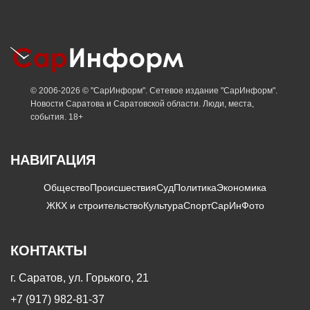
© 2006-2026 © "СарИнформ". Сетевое издание "СарИнформ".
Новости Саратова и Саратовской области. Люди, места,
события. 18+
НАВИГАЦИЯ
Общество
Происшествия
Суд
Политика
Экономика
ЖКХ и строительство
Культура
Спорт
СарИнФото
КОНТАКТЫ
г. Саратов, ул. Горького, 21
+7 (917) 982-81-37