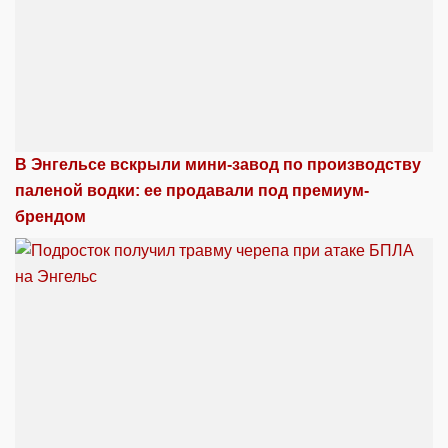
В Энгельсе вскрыли мини-завод по производству
паленой водки: ее продавали под премиум-
брендом