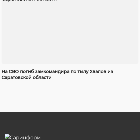
На СВО погиб замкомандира по тылу Хвалов из
Саратовской области