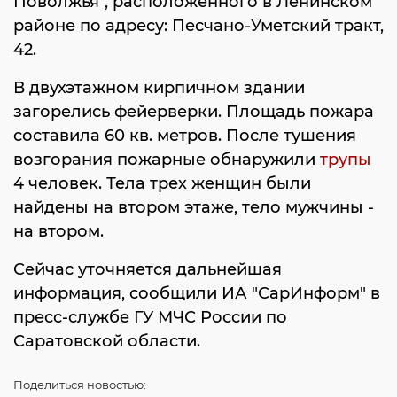
Поволжья", расположенного в Ленинском
районе по адресу: Песчано-Уметский тракт,
42.
В двухэтажном кирпичном здании
загорелись фейерверки. Площадь пожара
составила 60 кв. метров. После тушения
возгорания пожарные обнаружили
трупы
4 человек. Тела трех женщин были
найдены на втором этаже, тело мужчины -
на втором.
Сейчас уточняется дальнейшая
информация, сообщили ИА "СарИнформ" в
пресс-службе ГУ МЧС России по
Саратовской области.
Поделиться
новостью: