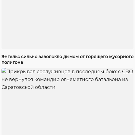
Энгельс сильно заволокло дымом от горящего мусорного
полигона