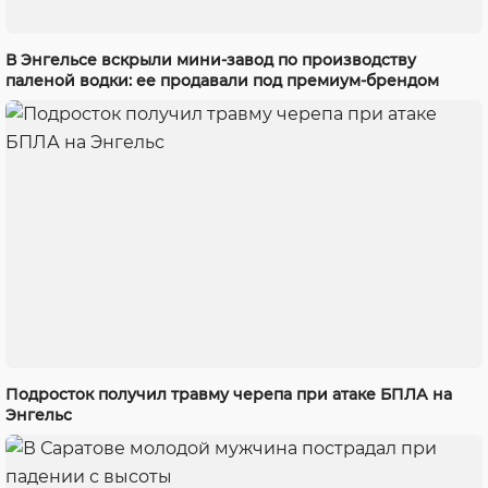
В Энгельсе вскрыли мини-завод по производству
паленой водки: ее продавали под премиум-брендом
Подросток получил травму черепа при атаке БПЛА на
Энгельс