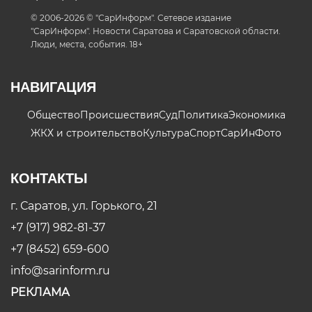
© 2006-2026 © "СарИнформ". Сетевое издание
"СарИнформ". Новости Саратова и Саратовской области.
Люди, места, события. 18+
НАВИГАЦИЯ
Общество
Происшествия
Суд
Политика
Экономика
ЖКХ и строительство
Культура
Спорт
СарИнФото
КОНТАКТЫ
г. Саратов, ул. Горького, 21
+7 (917) 982-81-37
+7 (8452) 659-600
info@sarinform.ru
РЕКЛАМА