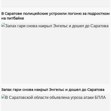
В Саратове полицейские устроили погоню за подростком
на питбайке
Запах гари снова накрыл Энгельс и дошел до Саратова