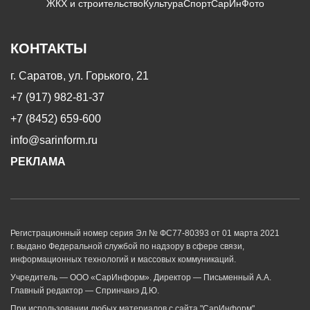
ЖКХ и строительство
Культура
Спорт
СарИнФото
КОНТАКТЫ
г. Саратов, ул. Горького, 21
+7 (917) 982-81-37
+7 (8452) 659-600
info@sarinform.ru
РЕКЛАМА
Регистрационный номер серия Эл № ФС77-80393 от 01 марта 2021
г. выдано Федеральной службой по надзору в сфере связи,
информационных технологий и массовых коммуникаций.
Учредитель — ООО «СарИнформ». Директор — Письменный А.А.
Главный редактор — Спринчанэ Д.Ю.
При использовании любых материалов с сайта "СарИнформ"