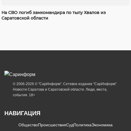
На СВО погиб замкомандира по тылу Хвалов из
Саратовской области
© 2006-2026 © "СарИнформ". Сетевое издание "СарИнформ".
Новости Саратова и Саратовской области. Люди, места,
события. 18+
НАВИГАЦИЯ
Общество
Происшествия
Суд
Политика
Экономика