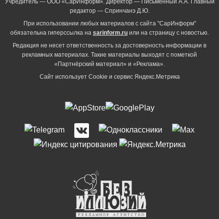
Учредитель — ООО «СарИнформ». Директор — Письменный А.А. Главный
редактор — Спринчанэ Д.Ю.
При использовании любых материалов с сайта "СарИнформ"
обязательна гиперссылка на
sarinform.ru
или на страницу с новостью.
Редакция не несет ответственность за достоверность информации в
рекламных материалах. Такие материалы выходят с пометкой
«Партнёрский материал» и «Реклама».
Сайт использует Cookie и сервиc Яндекс.Метрика