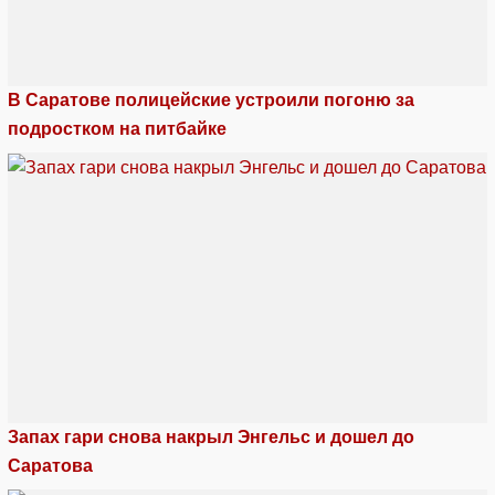
В Саратове полицейские устроили погоню за
подростком на питбайке
Запах гари снова накрыл Энгельс и дошел до
Саратова