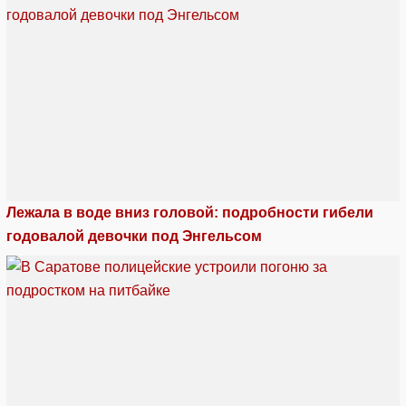
Лежала в воде вниз головой: подробности гибели
годовалой девочки под Энгельсом