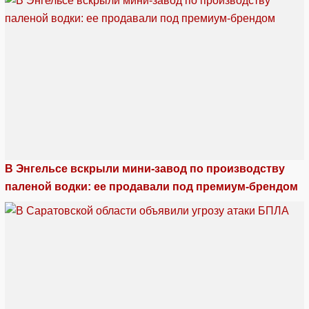
В Энгельсе вскрыли мини-завод по производству
паленой водки: ее продавали под премиум-брендом