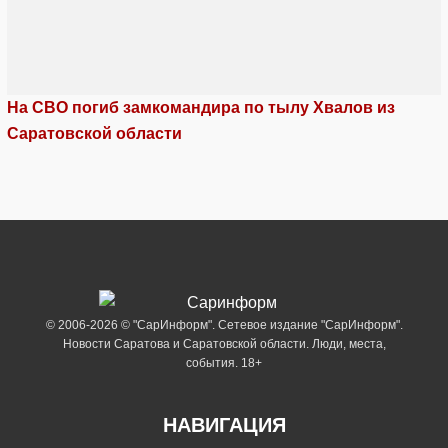
На СВО погиб замкомандира по тылу Хвалов из
Саратовской области
© 2006-2026 © "СарИнформ". Сетевое издание "СарИнформ".
Новости Саратова и Саратовской области. Люди, места,
события. 18+
НАВИГАЦИЯ