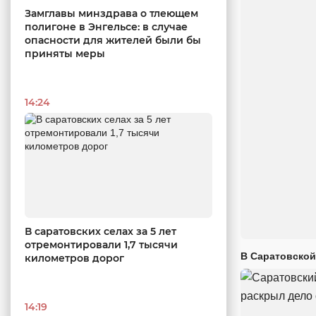
Замглавы минздрава о тлеющем
полигоне в Энгельсе: в случае
опасности для жителей были бы
приняты меры
14:24
В саратовских селах за 5 лет
отремонтировали 1,7 тысячи
В Саратовской
километров дорог
14:19