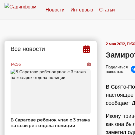
Новости
Интервью
Статьи
2 мая 2012, 11:3
Все новости
Замиро
14:56
Поделиться
новостью:
В Свято-По
настоящее 
сообщает Д
Икону прив
В Саратове ребенок упал с 3 этажа
как она бы
на козырек отдела полиции
заметил од