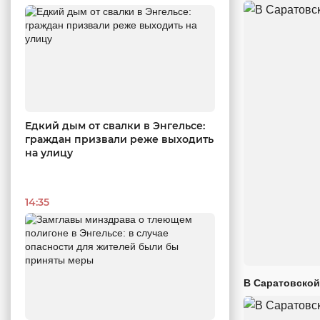
Едкий дым от свалки в Энгельсе:
граждан призвали реже выходить
на улицу
14:35
В Саратовской