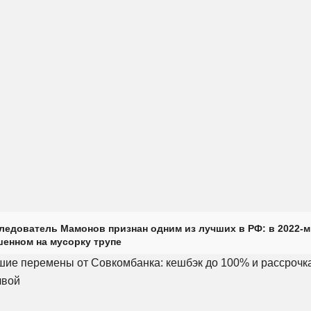
ледователь Мамонов признан одним из лучших в РФ: в 2022-м
енном на мусорку трупе