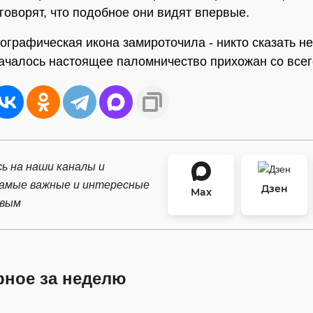
говорят, что подобное они видят впервые.
ографическая икона замироточила - никто сказать не
началось настоящее паломничество прихожан со всег
ь на наши каналы и
самые важные и интересные
Дзен
Max
рвым
рное за неделю