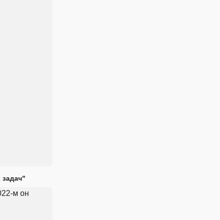
 задач"