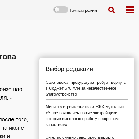
Темный режим
това
Выбор редакции
Саратовская прокуратура требует вернуть
в бюджет 570 млн за некачественное
роизошло
благоустройство
ля, -
Министр строительства и ЖКХ Бутылкин:
«У нас появились новые застройщики,
после того,
которые выполняют работу с хорошим
качеством»
 на иконе
ки и
Энгельс сильно заволокло дымом от