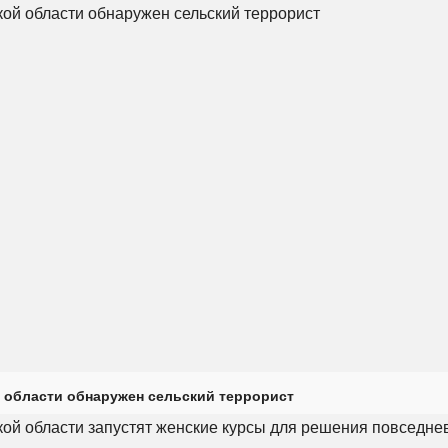
 области обнаружен сельский террорист