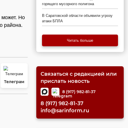
горящего мусорного полигона
В Саратовской области объявили угрозу
 может. Но
атаки БПЛА
о района.
Читать больше
Связаться с редакцией или
прислать новость
Телеграм
8 (917) 982-81-37
8 (917) 982-81-37
info@sarinform.ru