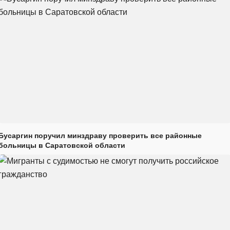
Бусаргин поручил минздраву проверить все районные
больницы в Саратовской области