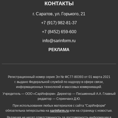
КОНТАКТЫ
г. Саратов, ул. Горького, 21
+7 (917) 982-81-37
+7 (8452) 659-600
info@sarinform.ru
РЕКЛАМА
Регистрационный номер серия Эл № ФС77-80393 от 01 марта 2021
г. выдано Федеральной службой по надзору в сфере связи,
информационных технологий и массовых коммуникаций.
Учредитель — ООО «СарИнформ». Директор — Письменный А.А. Главный
редактор — Спринчанэ Д.Ю.
При использовании любых материалов с сайта "СарИнформ"
обязательна гиперссылка на
sarinform.ru
или на страницу с новостью.
Редакция не несет ответственность за достоверность информации в