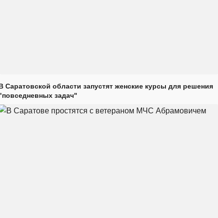
В Саратовской области запустят женские курсы для решения
"повседневных задач"