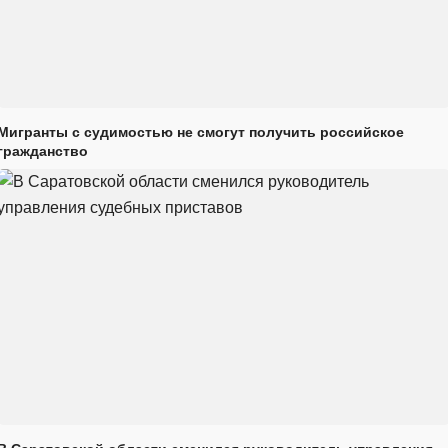
Мигранты с судимостью не смогут получить российское
гражданство