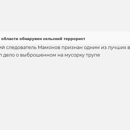
 области обнаружен сельский террорист