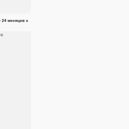
 24 месяцев с