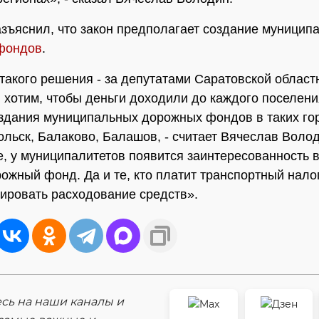
зъяснил, что закон предполагает создание муницип
фондов
.
такого решения - за депутатами Саратовской област
 хотим, чтобы деньги доходили до каждого поселени
оздания муниципальных дорожных фондов в таких гор
ольск, Балаково, Балашов, - считает Вячеслав Волод
е, у муниципалитетов появится заинтересованность 
рожный фонд. Да и те, кто платит транспортный налог
ировать расходование средств».
ь на наши каналы и