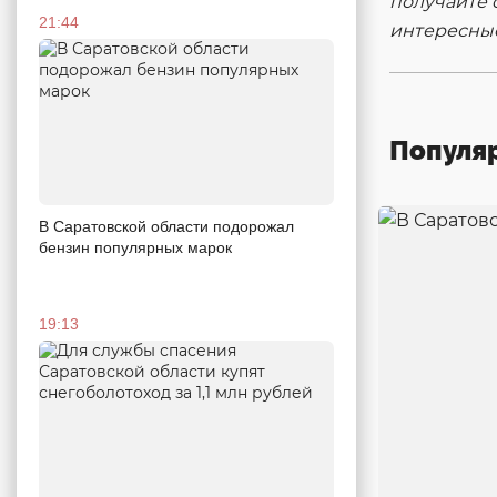
получайте 
21:44
интересны
Популя
В Саратовской области подорожал
бензин популярных марок
19:13