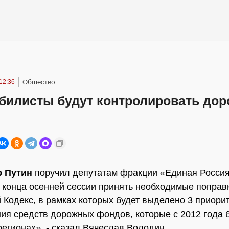
12:36
Общество
билисты будут контролировать до
р Путин
поручил депутатам фракции «Единая Россия
 конца осенней сессии принять необходимые поправ
Кодекс, в рамках которых будет выделено 3 приори
ия средств дорожных фондов, которые с 2012 года 
регионах», - сказал Вячеслав Володин.