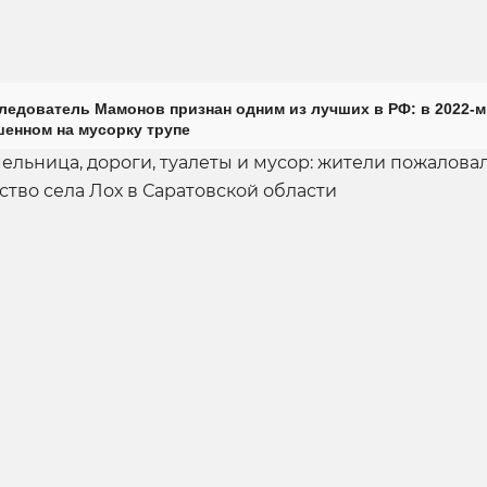
ледователь Мамонов признан одним из лучших в РФ: в 2022-м
енном на мусорку трупе