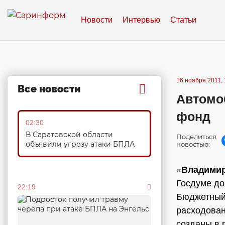
Новости
Интервью
Статьи
16 ноября 2011, 
Все новости
Автомо
фонд
02:30
В Саратовской области
Поделиться
объявили угрозу атаки БПЛА
новостью:
«
Владими
Госдуме до
22:19
Бюджетный 
расходован
созданы в 