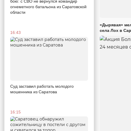
бою: с СВО не вернулся командир
огнеметного батальона из Саратовской
области
«Дырявая» мел
села Лох в Са
16:43
Суд заставил работать молодого
мошенника из Саратова
16:15