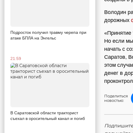
Володин ра
дорожных
Подросток получил травму черепа при
«Принятие 
атаке БПЛА на Энгельс
Но если мы
начать с с
Саратов, В
21:59
этом случа
денег в до
проконтрол
Поделиться
новостью:
В Саратовской области тракторист
съехал в оросительный канал и погиб
Подпишитес