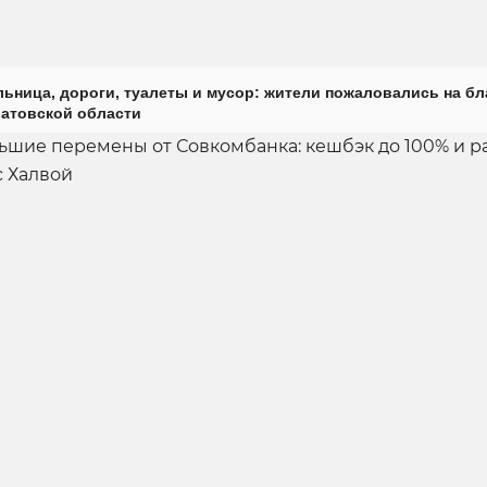
ьница, дороги, туалеты и мусор: жители пожаловались на б
ратовской области