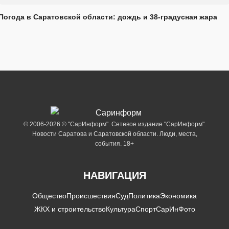
Погода в Саратовской области: дождь и 38-градусная жара
© 2006-2026 © "СарИнформ". Сетевое издание "СарИнформ".
Новости Саратова и Саратовской области. Люди, места,
события. 18+
НАВИГАЦИЯ
Общество
Происшествия
Суд
Политика
Экономика
ЖКХ и строительство
Культура
Спорт
СарИнФото