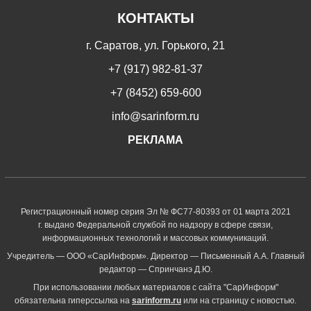
КОНТАКТЫ
г. Саратов, ул. Горького, 21
+7 (917) 982-81-37
+7 (8452) 659-600
info@sarinform.ru
РЕКЛАМА
Регистрационный номер серия Эл № ФС77-80393 от 01 марта 2021
г. выдано Федеральной службой по надзору в сфере связи,
информационных технологий и массовых коммуникаций.
Учредитель — ООО «СарИнформ». Директор — Письменный А.А. Главный
редактор — Спринчанэ Д.Ю.
При использовании любых материалов с сайта "СарИнформ"
обязательна гиперссылка на
sarinform.ru
или на страницу с новостью.