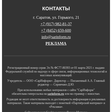
КОНТАКТЫ
г. Саратов, ул. Горького, 21
+7 (917) 982-81-37
+7 (8452) 659-600
info@sarinform.ru
РЕКЛАМА
Регистрационный номер серия Эл № ФС77-80393 от 01 марта 2021 г. выдано
Федеральной службой по надзору в сфере связи, информационных технологий и
массовых коммуникаций.
Учредитель — ООО «СарИнформ». Директор — Письменный А.А. Главный
редактор — Спринчанэ Д.Ю.
При использовании любых материалов с сайта "СарИнформ"
обязательна гиперссылка на
sarinform.ru
или на страницу с новостью.
Редакция не несет ответственность за достоверность информации в рекламных
материалах. Такие материалы выходят с пометкой «Партнёрский материал» и
«Реклама».