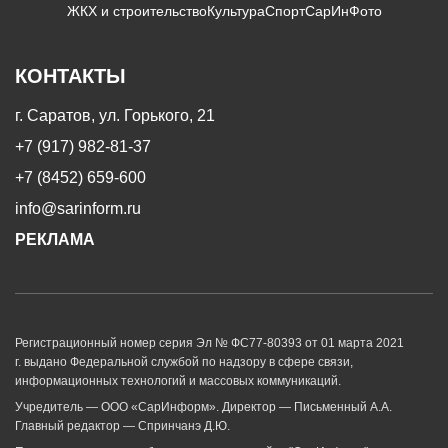
ЖКХ и строительство
Культура
Спорт
СарИнФото
КОНТАКТЫ
г. Саратов, ул. Горького, 21
+7 (917) 982-81-37
+7 (8452) 659-600
info@sarinform.ru
РЕКЛАМА
Регистрационный номер серия Эл № ФС77-80393 от 01 марта 2021
г. выдано Федеральной службой по надзору в сфере связи,
информационных технологий и массовых коммуникаций.
Учредитель — ООО «СарИнформ». Директор — Письменный А.А.
Главный редактор — Спринчанэ Д.Ю.