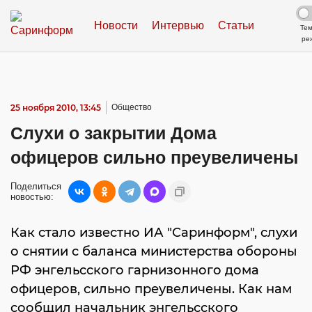
Новости
Интервью
Статьи
Те
ре
25 ноября 2010, 13:45
Общество
Слухи о закрытии Дома
офицеров сильно преувеличены
Поделиться
новостью:
Как стало известно ИА "Саринформ", слухи
о снятии с баланса министерства обороны
РФ энгельсского гарнизонного дома
офицеров, сильно преувеличены. Как нам
сообщил начальник энгельсского