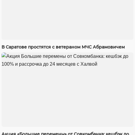
В Саратове простятся с ветераном МЧС Абрамовичем
Акция «Большие перемены» от Совкомбанка: кешбэк до