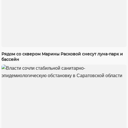
Рядом со сквером Марины Расковой снесут луна-парк и
бассейн