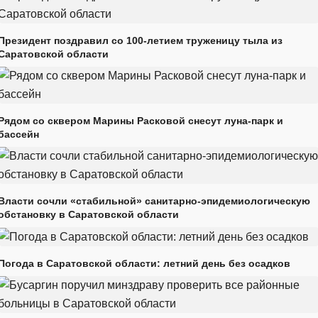
Президент поздравил со 100-летием труженицу тыла из
Саратовской области
Рядом со сквером Марины Расковой снесут луна-парк и
бассейн
Власти сочли «стабильной» санитарно-эпидемиологическую
обстановку в Саратовской области
Погода в Саратовской области: летний день без осадков