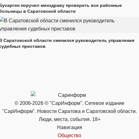
Бусаргин поручил минздраву проверить все районные
больницы в Саратовской области
В Саратовской области сменился руководитель управления
судебных приставов
© 2006-2026 © "СарИнформ". Сетевое издание
"СарИнформ". Новости Саратова и Саратовской области.
Люди, места, события. 18+
Навигация
Общество