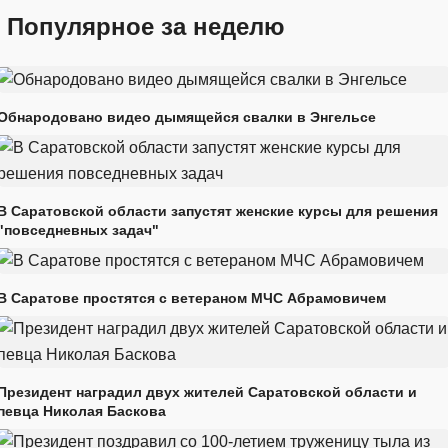
Популярное за неделю
Обнародовано видео дымящейся свалки в Энгельсе
В Саратовской области запустят женские курсы для решения
"повседневных задач"
В Саратове простятся с ветераном МЧС Абрамовичем
Президент наградил двух жителей Саратовской области и
певца Николая Баскова