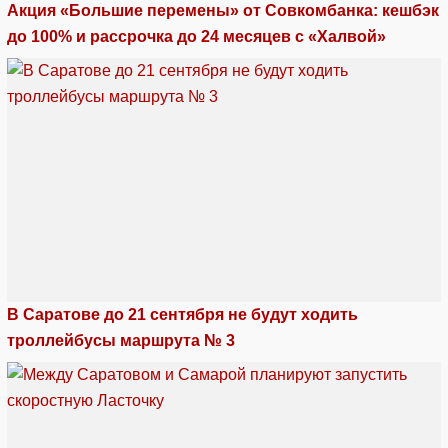
Акция «Большие перемены» от Совкомбанка: кешбэк
до 100% и рассрочка до 24 месяцев с «Халвой»
В Саратове до 21 сентября не будут ходить
троллейбусы маршрута № 3