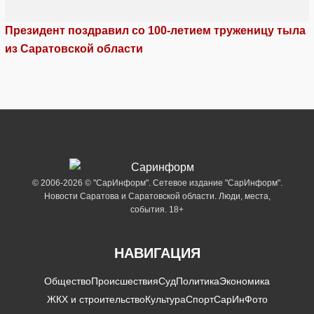
Президент поздравил со 100-летием труженицу тыла
из Саратовской области
© 2006-2026 © "СарИнформ". Сетевое издание "СарИнформ".
Новости Саратова и Саратовской области. Люди, места,
события. 18+
НАВИГАЦИЯ
Общество
Происшествия
Суд
Политика
Экономика
ЖКХ и строительство
Культура
Спорт
СарИнФото