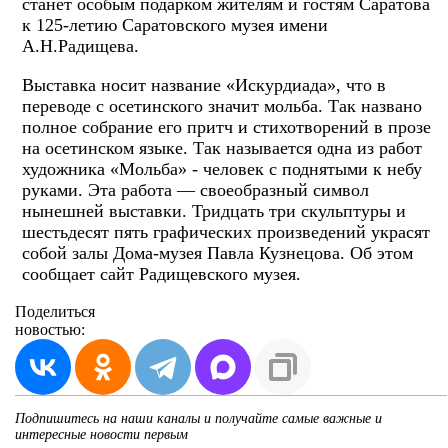
станет особым подарком жителям и гостям Саратова
к 125-летию Саратовского музея имени
А.Н.Радищева.
Выставка носит название «Искурдиада», что в
переводе с осетинского значит мольба. Так названо
полное собрание его притч и стихотворений в прозе
на осетинском языке. Так называется одна из работ
художника «Мольба» - человек с поднятыми к небу
руками. Эта работа — своеобразный символ
нынешней выставки. Тридцать три скульптуры и
шестьдесят пять графических произведений украсят
собой залы Дома-музея Павла Кузнецова. Об этом
сообщает сайт Радищевского музея.
Поделиться
новостью:
Подпишитесь на наши каналы и получайте самые важные и
интересные новости первым