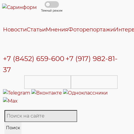
Темный режим
Новости
Статьи
Мнения
Фоторепортажи
Интер
+7 (8452) 659-600
+7 (917) 982-81-
37
Поиск