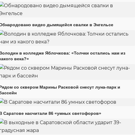
Обнародовано видео дымящейся свалки в Энгельсе
Володин в колледже Яблочкова: «Толчки остались нам из
какого века?»
Рядом со сквером Марины Расковой снесут луна-парк и
бассейн
В Саратове насчитали 86 «умных светофоров»