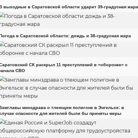
В выходные в Саратовской области ударит 39-градусная жар
Погода в Саратовской области: дождь и 38-градусная жара
Саратовский СК раскрыл 11 преступлений в «оборонке» с
начала СВО
Замглавы минздрава о тлеющем полигоне в Энгельсе: в
случае опасности для жителей были бы приняты меры