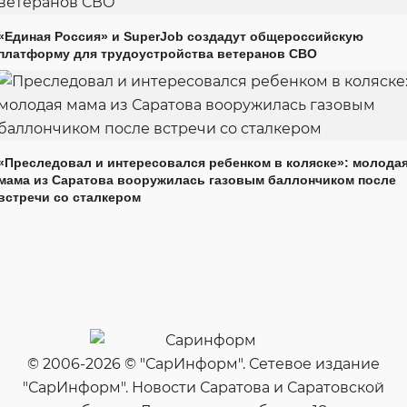
«Единая Россия» и SuperJob создадут общероссийскую
платформу для трудоустройства ветеранов СВО
«Преследовал и интересовался ребенком в коляске»: молода
мама из Саратова вооружилась газовым баллончиком после
встречи со сталкером
© 2006-2026 © "СарИнформ". Сетевое издание
"СарИнформ". Новости Саратова и Саратовской