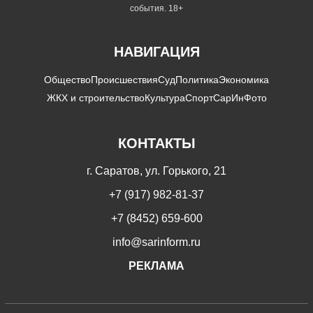
события. 18+
НАВИГАЦИЯ
Общество
Происшествия
Суд
Политика
Экономика
ЖКХ и строительство
Культура
Спорт
СарИнФото
КОНТАКТЫ
г. Саратов, ул. Горького, 21
+7 (917) 982-81-37
+7 (8452) 659-600
info@sarinform.ru
РЕКЛАМА