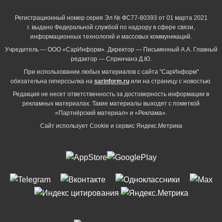
Регистрационный номер серия Эл № ФС77-80393 от 01 марта 2021
г. выдано Федеральной службой по надзору в сфере связи,
информационных технологий и массовых коммуникаций.
Учредитель — ООО «СарИнформ». Директор — Письменный А.А. Главный
редактор — Спринчанэ Д.Ю.
При использовании любых материалов с сайта "СарИнформ"
обязательна гиперссылка на
sarinform.ru
или на страницу с новостью.
Редакция не несет ответственность за достоверность информации в
рекламных материалах. Такие материалы выходят с пометкой
«Партнёрский материал» и «Реклама».
Сайт использует Cookie и сервиc Яндекс.Метрика