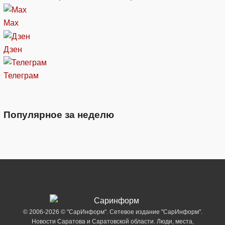
Max
Дзен
Телеграм
Популярное за неделю
© 2006-2026 © "СарИнформ". Сетевое издание "СарИнформ".
Новости Саратова и Саратовской области. Люди, места,