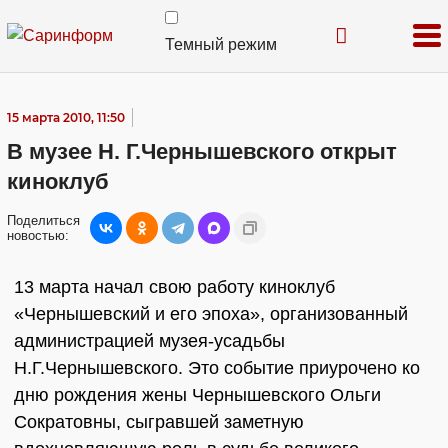
Темный режим
15 марта 2010, 11:50
В музее Н. Г.Чернышевского открыт
киноклуб
Поделиться
новостью:
13 марта начал свою работу киноклуб
«Чернышевский и его эпоха», организованный
администрацией музея-усадьбы
Н.Г.Чернышевского. Это событие приурочено ко
дню рождения жены Чернышевского Ольги
Сократовны, сыгравшей заметную