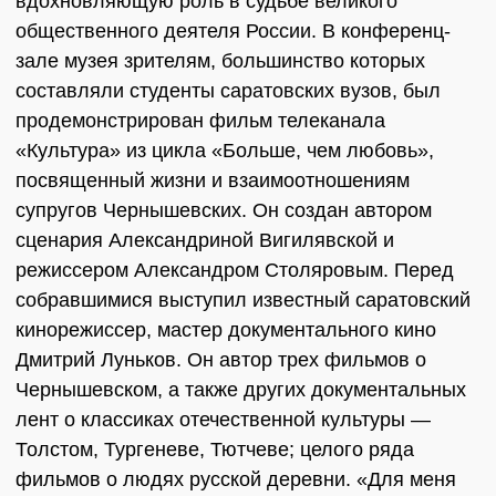
вдохновляющую роль в судьбе великого
общественного деятеля России. В конференц-
зале музея зрителям, большинство которых
составляли студенты саратовских вузов, был
продемонстрирован фильм телеканала
«Культура» из цикла «Больше, чем любовь»,
посвященный жизни и взаимоотношениям
супругов Чернышевских. Он создан автором
сценария Александриной Вигилявской и
режиссером Александром Столяровым. Перед
собравшимися выступил известный саратовский
кинорежиссер, мастер документального кино
Дмитрий Луньков. Он автор трех фильмов о
Чернышевском, а также других документальных
лент о классиках отечественной культуры —
Толстом, Тургеневе, Тютчеве; целого ряда
фильмов о людях русской деревни. «Для меня