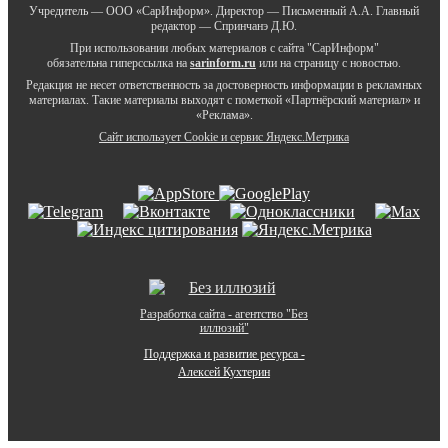
Учредитель — ООО «СарИнформ». Директор — Письменный А.А. Главный
редактор — Спринчанэ Д.Ю.
При использовании любых материалов с сайта "СарИнформ"
обязательна гиперссылка на
sarinform.ru
или на страницу с новостью.
Редакция не несет ответственность за достоверность информации в рекламных
материалах. Такие материалы выходят с пометкой «Партнёрский материал» и
«Реклама».
Сайт использует Cookie и сервиc Яндекс.Метрика
Разработка сайта - агентство "Без
иллюзий"
Поддержка и развитие ресурса -
Алексей Кухтерин