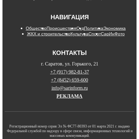
НАВИГАЦИЯ
Общество
Происшествия
Суд
Политика
Экономика
ЖКХ и строительство
Культура
Спорт
СарИнФото
КОНТАКТЫ
г. Саратов, ул. Горького, 21
+7 (917) 982-81-37
+7 (8452) 659-600
info@sarinform.ru
РЕКЛАМА
Регистрационный номер серия Эл № ФС77-80393 от 01 марта 2021 г. выдано
Федеральной службой по надзору в сфере связи, информационных технологий и
массовых коммуникаций.