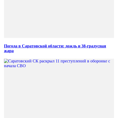
Погода в Саратовской области: дождь и 38-градусная
жара