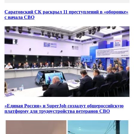
Саратовский СК раскрыл 11 преступлений в «оборонке»
с начала СВО
«Единая Россия» и SuperJob создадут общероссийскую
платформу для трудоустройства ветеранов СВО