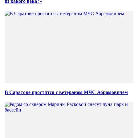
из какого века?»
В Саратове простятся с ветераном МЧС Абрамовичем