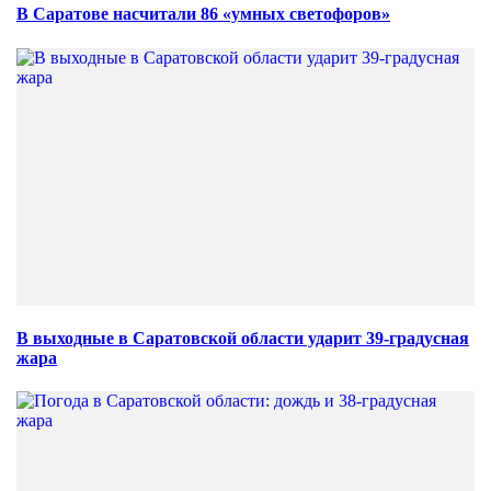
В Саратове насчитали 86 «умных светофоров»
В выходные в Саратовской области ударит 39-градусная
жара