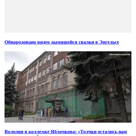
Обнародовано видео дымящейся свалки в Энгельсе
Володин в колледже Яблочкова: «Толчки остались нам