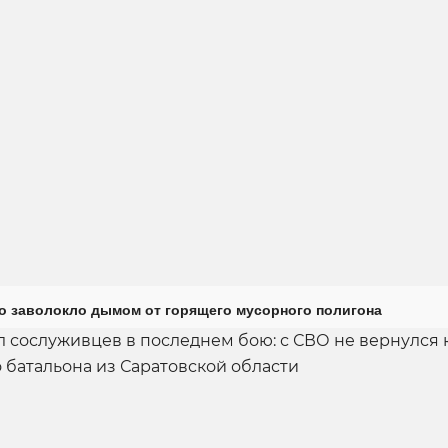
о заволокло дымом от горящего мусорного полигона