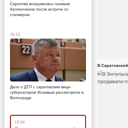
Саратова вооружилась газовым
баллончиком после встречи со
сталкером
15:31
В Саратовской
Дело о ДТП с саратовским вице-
губернатором Исаевым рассмотрели в
Волгограде
15:04