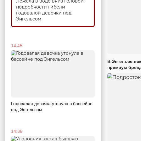
Лежала в воде вниз головой:
подробности гибели
годовалой девочки под
Энгельсом
14:45
В Энгельсе вс
премиум-брен
Годовалая девочка утонула в бассейне
под Энгельсом
14:36