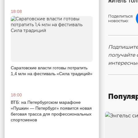
житель Толь
18:08
Поделиться
новостью:
Подпишитес
получайте 
интересны
Саратовские власти готовы потратить
1,4 млн на фестиваль «Сила традиций»
Популя
18:00
ВТБ: на Петербургском марафоне
«Пушкин — Петербург» появится новая
беговая трасса для профессиональных
спортсменов