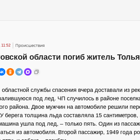
 11:52
Происшествия
овской области погиб житель Толья
 областной службы спасения вчера доставали из ре
валившуюся под лед. ЧП случилось в районе поселк
ого района. Двое мужчин на автомобиле решили пер
. У берега толщина льда составляла 15 сантиметров, 
 машина ушла под лед, – только пять. Один из пасса
аться из автомобиля. Второй пассажир, 1949 года р