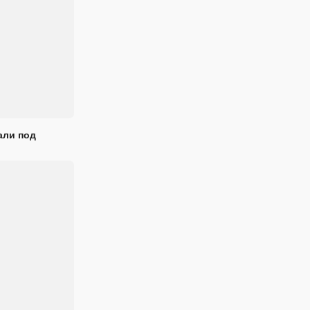
али под