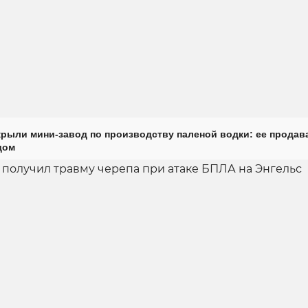
крыли мини-завод по производству паленой водки: ее продав
дом