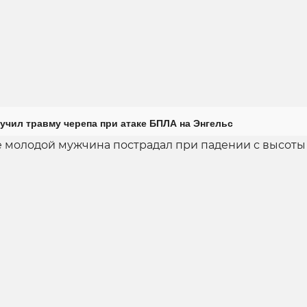
учил травму черепа при атаке БПЛА на Энгельс