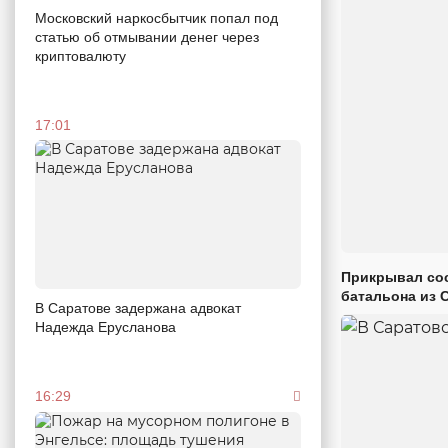
Московский наркосбытчик попал под
статью об отмывании денег через
криптовалюту
17:01
Прикрывал сос
батальона из 
В Саратове задержана адвокат
Надежда Ерусланова
16:29