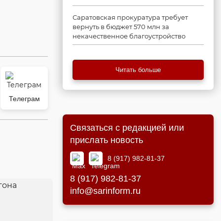
Саратовская прокуратура требует
вернуть в бюджет 570 млн за
некачественное благоустройство
Читать больше
Телеграм
Связаться с редакцией или
прислать новость
8 (917) 982-81-37
8 (917) 982-81-37
info@sarinform.ru