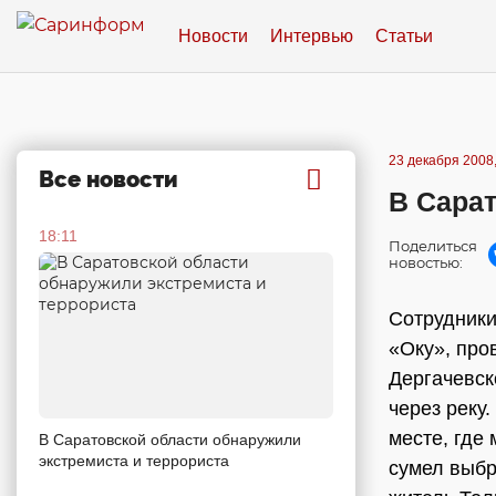
Новости
Интервью
Статьи
23 декабря 2008,
Все новости
В Сарат
18:11
Поделиться
новостью:
Сотрудники
«Оку», про
Дергачевск
через реку
месте, где
В Саратовской области обнаружили
экстремиста и террориста
сумел выбр