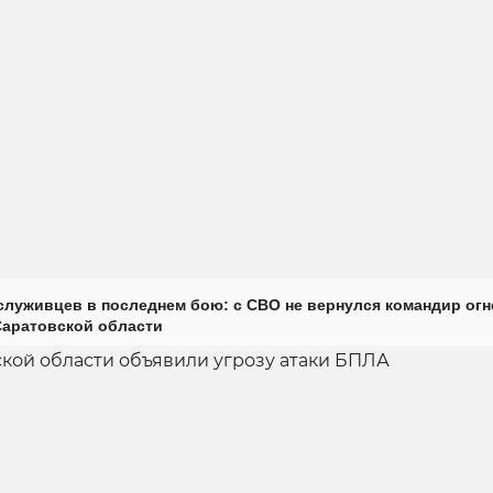
луживцев в последнем бою: с СВО не вернулся командир огн
Саратовской области