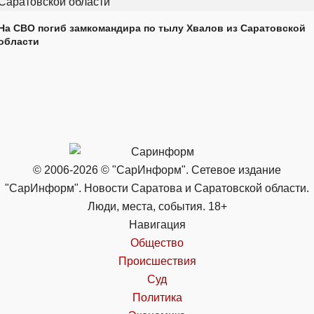
На СВО погиб замкомандира по тылу Хвалов из Саратовской
области
© 2006-2026 © "СарИнформ". Сетевое издание
"СарИнформ". Новости Саратова и Саратовской области.
Люди, места, события. 18+
Навигация
Общество
Происшествия
Суд
Политика