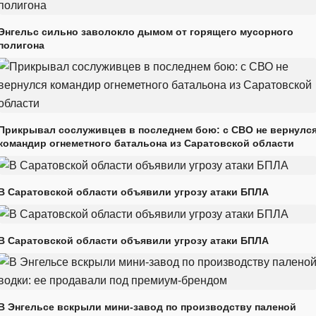
Энгельс сильно заволокло дымом от горящего мусорного
полигона
Прикрывал сослуживцев в последнем бою: с СВО не вернулс
командир огнеметного батальона из Саратовской области
В Саратовской области объявили угрозу атаки БПЛА
В Саратовской области объявили угрозу атаки БПЛА
В Энгельсе вскрыли мини-завод по производству паленой