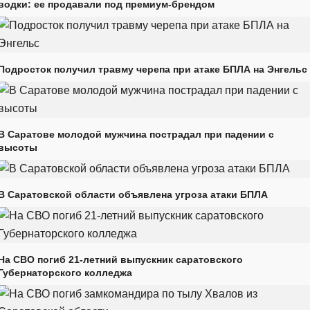
водки: ее продавали под премиум-брендом
Подросток получил травму черепа при атаке БПЛА на Энгельс
В Саратове молодой мужчина пострадал при падении с
высоты
В Саратовской области объявлена угроза атаки БПЛА
На СВО погиб 21-летний выпускник саратовского
Губернаторского колледжа