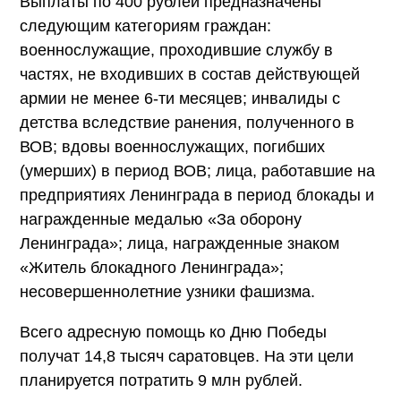
Выплаты по 400 рублей предназначены
следующим категориям граждан:
военнослужащие, проходившие службу в
частях, не входивших в состав действующей
армии не менее 6-ти месяцев;
инвалиды с
детства вследствие ранения,
полученного в
ВОВ; вдовы военнослужащих, погибших
(умерших) в период ВОВ; лица, работавшие на
предприятиях Ленинграда в период блокады и
награжденные медалью «За оборону
Ленинграда»; лица, награжденные знаком
«Житель блокадного Ленинграда»;
несовершеннолетние узники фашизма.
Всего адресную помощь ко Дню Победы
получат 14,8 тысяч саратовцев. На эти цели
планируется потратить 9 млн рублей.