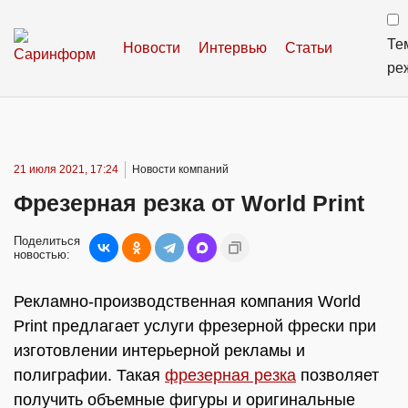
Те
Новости
Интервью
Статьи
ре
21 июля 2021, 17:24
Новости компаний
Фрезерная резка от World Print
Поделиться
новостью:
Рекламно-производственная компания World
Print предлагает услуги фрезерной фрески при
изготовлении интерьерной рекламы и
полиграфии. Такая
фрезерная резка
позволяет
получить объемные фигуры и оригинальные