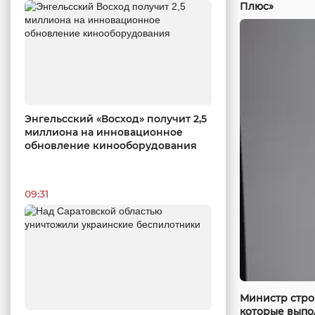
Плюс»
Энгельсский «Восход» получит 2,5
миллиона на инновационное
обновление кинооборудования
09:31
Министр стро
которые выпо