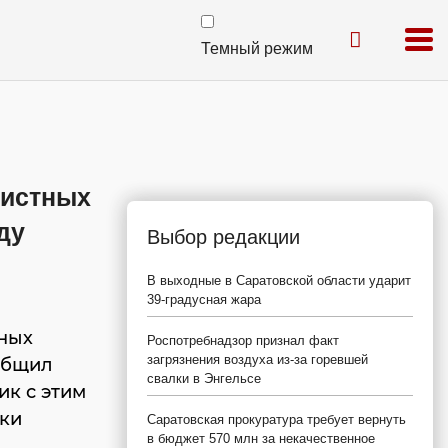
Темный режим
чистных
ду
Выбор редакции
В выходные в Саратовской области ударит
39-градусная жара
тных
Роспотребнадзор признал факт
загрязнения воздуха из-за горевшей
ообщил
свалки в Энгельсе
ик с этим
ики
Саратовская прокуратура требует вернуть
в бюджет 570 млн за некачественное