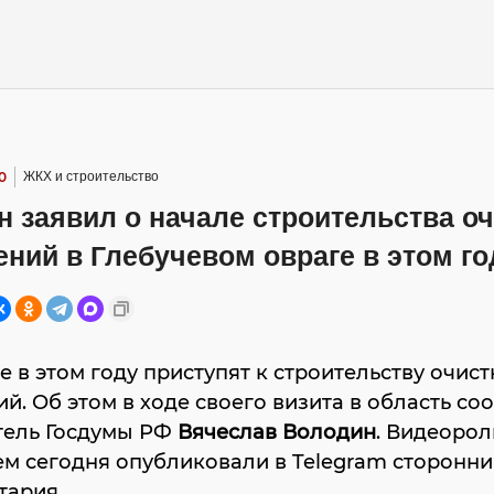
0
ЖКХ и строительство
 заявил о начале строительства о
ний в Глебучевом овраге в этом го
е в этом году приступят к строительству очис
й. Об этом в ходе своего визита в область с
тель Госдумы РФ
Вячеслав Володин
. Видеорол
м сегодня опубликовали в Telegram сторонн
тария.