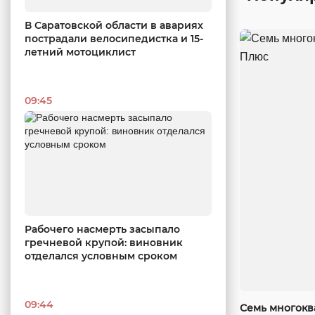
В Саратовской области в авариях
пострадали велосипедистка и 15-
летний мотоциклист
09:45
Рабочего насмерть засыпало
гречневой крупой: виновник
отделался условным сроком
09:44
Семь многокв