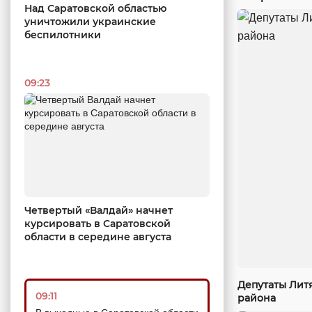
Над Саратовской областью
уничтожили украинские
беспилотники
09:23
Четвертый «Валдай» начнет
курсировать в Саратовской
области в середине августа
Депутаты Лит
09:11
района