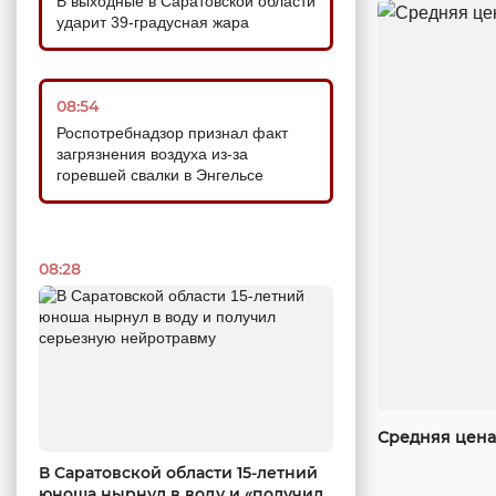
В выходные в Саратовской области
ударит 39-градусная жара
08:54
Роспотребнадзор признал факт
загрязнения воздуха из-за
горевшей свалки в Энгельсе
08:28
Средняя цена 
В Саратовской области 15-летний
юноша нырнул в воду и «получил