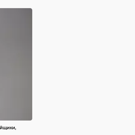
ойщики,