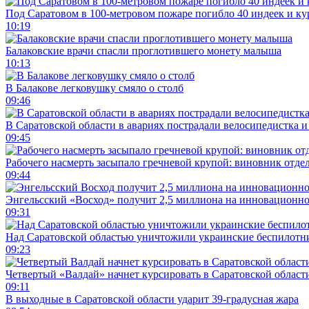
Под Саратовом в 100-метровом пожаре погибло 40 индеек и ку
10:19
Балаковские врачи спасли проглотившего монету малыша
10:13
В Балакове легковушку смяло о столб
09:46
В Саратовской области в авариях пострадали велосипедистка 
09:45
Рабочего насмерть засыпало гречневой крупой: виновник отде
09:44
Энгельсский «Восход» получит 2,5 миллиона на инновационн
09:31
Над Саратовской областью уничтожили украинские беспилотн
09:23
Четвертый «Валдай» начнет курсировать в Саратовской области
09:11
В выходные в Саратовской области ударит 39-градусная жара