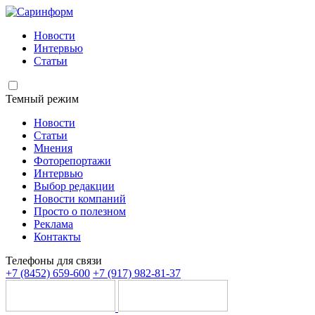
Новости
Интервью
Статьи
Темный режим
Новости
Статьи
Мнения
Фоторепортажи
Интервью
Выбор редакции
Новости компаний
Просто о полезном
Реклама
Контакты
Телефоны для связи
+7 (8452) 659-600
+7 (917) 982-81-37