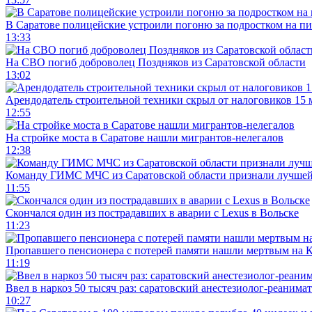
В Саратове полицейские устроили погоню за подростком на п
13:33
На СВО погиб доброволец Поздняков из Саратовской области
13:02
Арендодатель строительной техники скрыл от налоговиков 15 
12:55
На стройке моста в Саратове нашли мигрантов-нелегалов
12:38
Команду ГИМС МЧС из Саратовской области признали лучшей
11:55
Скончался один из пострадавших в аварии c Lexus в Вольске
11:23
Пропавшего пенсионера с потерей памяти нашли мертвым на 
11:19
Ввел в наркоз 50 тысяч раз: саратовский анестезиолог-реанима
10:27