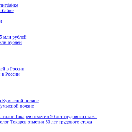
итбайке
млн рублей
 в России
Кумысной поляне
толог Токарев отметил 50 лет трудового стажа