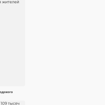
одского