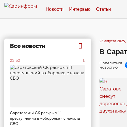
Новости
Интервью
Статьи
26 августа 2025,
Все новости
В Сара
23:52
Поделиться
новостью:
Саратовский СК раскрыл 11
преступлений в «оборонке» с начала
СВО