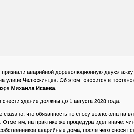
 признали аварийной дореволюционную двухэтажку
 на улице Челюскинцев. Об этом говорится в постано
мэра
Михаила Исаева
.
и снести здание должны до 1 августа 2028 года.
е сказано, что обязанность по сносу возложена на в
 Отметим, на практике же процедура идет иначе: чи
собственников аварийные дома, после чего сносят с