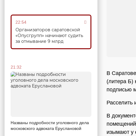
22:54
Организаторов саратовской
«Опусгрупп» начинают судить
за отмывание 9 млрд
21:32
В Саратове
(литера Б)
подписью 
Расселить 
В документ
Названы подробности уголовного дела
помещений.
московского адвоката Еруслановой
изымают у 