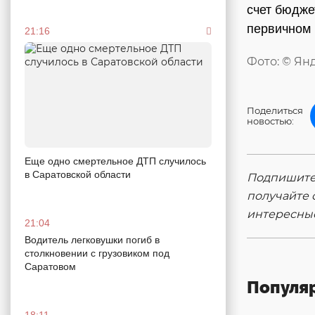
счет бюдже
первичном 
21:16
Фото: © Ян
Поделиться
новостью:
Еще одно смертельное ДТП случилось
в Саратовской области
Подпишитес
получайте 
интересны
21:04
Водитель легковушки погиб в
столкновении с грузовиком под
Саратовом
Популя
18:11