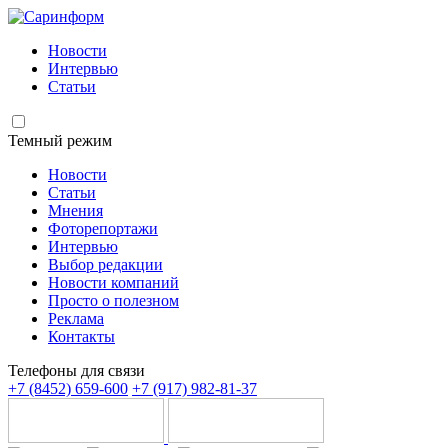
Новости
Интервью
Статьи
Темный режим
Новости
Статьи
Мнения
Фоторепортажи
Интервью
Выбор редакции
Новости компаний
Просто о полезном
Реклама
Контакты
Телефоны для связи
+7 (8452) 659-600
+7 (917) 982-81-37