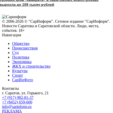
выросла до 109 тысяч рублей
© 2006-2026 © "СарИнформ". Сетевое издание "СарИнформ".
Новости Саратова и Саратовской области. Люди, места,
события. 18+
Навигация
Общество
Происшествия
Суд
Политика
Экономика
ЖКХ и строительство
Культура
Спорт
СарИнФото
Контакты
г. Саратов, ул. Горького, 21
+7 (917) 982-81-37
+7 (8452) 659-600
info@sarinform.ru
РЕКЛАМА