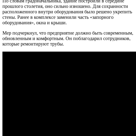
По словам градоначальника, здание построили в середине
прошлого столетия, оно сильно изношено. Для сохранности
расположенного внутри оборудования было решено укрепить
стены. Ранее в комплексе заменили часть «запорного
оборудования», окна и крыши.
Мер подчеркнул, что предприятие должно быть современным,
обновленным и комфортным. Он поблагодарил сотрудников,
которые ремонтируют трубы.