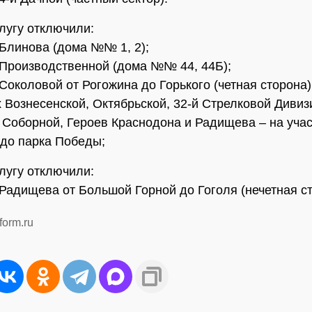
слугу отключили:
 Блинова (дома №№ 1, 2);
 Производственной (дома №№ 44, 44Б);
 Соколовой от Рогожина до Горького (четная сторона)
х Вознесенской, Октябрьской, 32-й Стрелковой Дивиз
 Соборной, Героев Краснодона и Радищева – на учас
до парка Победы;
слугу отключили:
 Радищева от Большой Горной до Гоголя (нечетная ст
form.ru