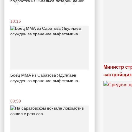
подростка из Энгельса потерей денег
10:15
Министр ст
застройщик
Боец ММА из Саратова Ядуллаев
осужден за хранение амфетамина
09:50