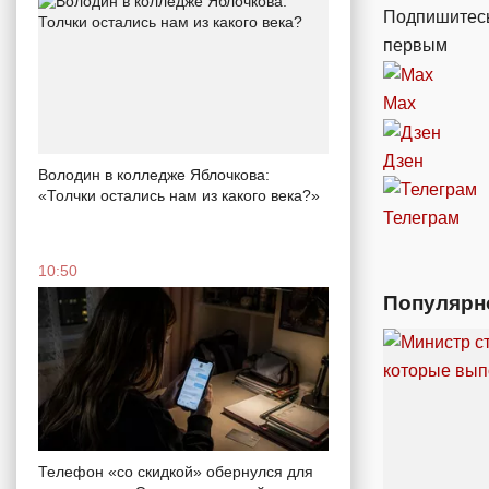
Подпишитесь
первым
Max
Дзен
Володин в колледже Яблочкова:
«Толчки остались нам из какого века?»
Телеграм
10:50
Популярн
Телефон «со скидкой» обернулся для