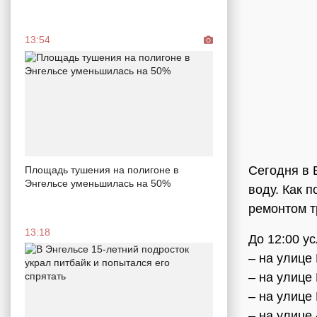
13:54
Сегодня в 
Площадь тушения на полигоне в
Энгельсе уменьшилась на 50%
воду. Как 
ремонтом т
13:18
До 12:00 у
– на улице
– на улице
– на улице
– на улице 