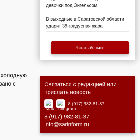
девочки под Энгельсом
В выходные в Саратовской области
ударит 39-градусная жара
Читать больше
 холодную
зано с
Связаться с редакцией или
прислать новость
8 (917) 982-81-37
8 (917) 982-81-37
info@sarinform.ru