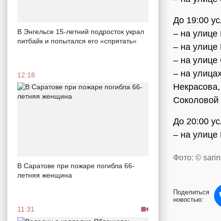
До 19:00 у
В Энгельсе 15-летний подросток украл
– на улице
питбайк и попытался его «спрятать»
– на улице
– на улице
– на улица
12:18
Некрасова,
Соколовой 
До 20:00 у
– на улице
Фото: © sarin
В Саратове при пожаре погибла 66-
летняя женщина
Поделиться
новостью:
11:31