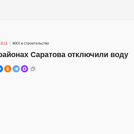
10:11
ЖКХ и строительство
районах Саратова отключили воду