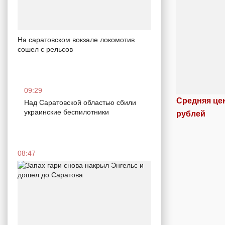
На саратовском вокзале локомотив
сошел с рельсов
09:29
Средняя цен
Над Саратовской областью сбили
украинские беспилотники
рублей
08:47