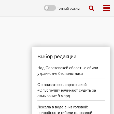
Темный режим
Выбор редакции
Над Саратовской областью сбили
украинские беспилотники
Организаторов саратовской
«Опусгрупп» начинают судить за
отмывание 9 млрд
Лежала в воде вниз головой:
подробности гибели годовалой