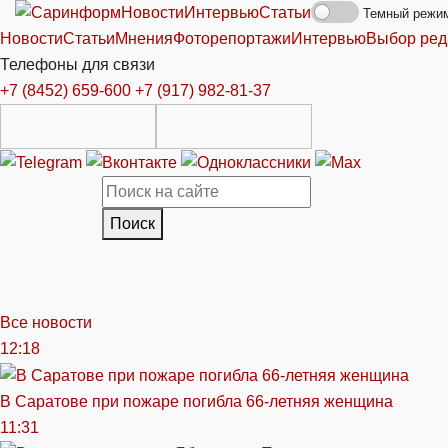
Новости
Интервью
Статьи
Темный режи
Новости
Статьи
Мнения
Фоторепортажи
Интервью
Выбор ред
Телефоны для связи
+7 (8452) 659-600
+7 (917) 982-81-37
Поиск
Все новости
12:18
В Саратове при пожаре погибла 66-летняя женщина
11:31