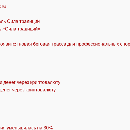
ста
ль «Сила традиций»
оявится новая беговая трасса для профессиональных спо
денег через криптовалюту