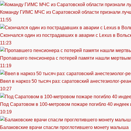
Команду ГИМС МЧС из Саратовской области признали луч
11:55
Скончался один из пострадавших в аварии c Lexus в Вольс
11:23
Пропавшего пенсионера с потерей памяти нашли мертвым
11:19
Ввел в наркоз 50 тысяч раз: саратовский анестезиолог-реа
10:27
Под Саратовом в 100-метровом пожаре погибло 40 индеек 
10:19
Балаковские врачи спасли проглотившего монету малыша