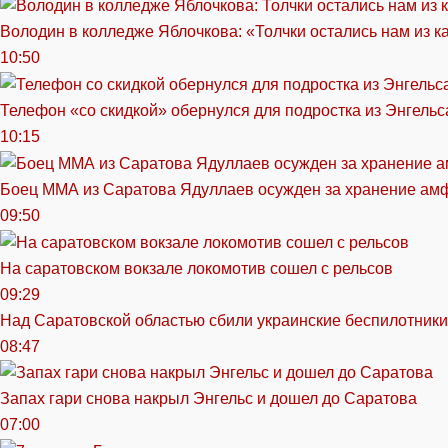
Володин в колледже Яблочкова: «Толчки остались нам из к
10:50
Телефон «со скидкой» обернулся для подростка из Энгельс
10:15
Боец ММА из Саратова Ядуллаев осужден за хранение ам
09:50
На саратовском вокзале локомотив сошел с рельсов
09:29
Над Саратовской областью сбили украинские беспилотники
08:47
Запах гари снова накрыл Энгельс и дошел до Саратова
07:00