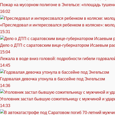
Пожар на мусорном полигоне в Энгельсе: «площадь тушен
16:02
«Преследовал и интересовался ребенком в коляске»: моло
15:31
Дело о ДТП с саратовским вице-губернатором Исаевым ра
15:04
Лежала в воде вниз головой: подробности гибели годовало
14:45
Годовалая девочка утонула в бассейне под Энгельсом
14:36
Уголовник застал бывшую сожительницу с мужчиной и удар
14:33