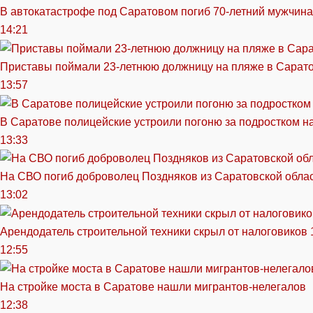
В автокатастрофе под Саратовом погиб 70-летний мужчина
14:21
Приставы поймали 23-летнюю должницу на пляже в Сарат
13:57
В Саратове полицейские устроили погоню за подростком н
13:33
На СВО погиб доброволец Поздняков из Саратовской обла
13:02
Арендодатель строительной техники скрыл от налоговиков 
12:55
На стройке моста в Саратове нашли мигрантов-нелегалов
12:38