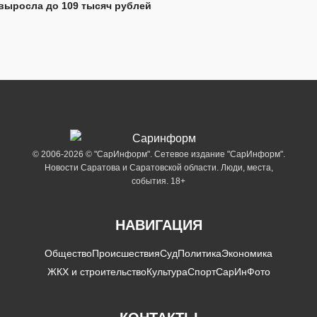
выросла до 109 тысяч рублей
© 2006-2026 © "СарИнформ". Сетевое издание "СарИнформ".
Новости Саратова и Саратовской области. Люди, места,
события. 18+
НАВИГАЦИЯ
Общество
Происшествия
Суд
Политика
Экономика
ЖКХ и строительство
Культура
Спорт
СарИнФото