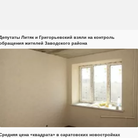
Депутаты Литяк и Григорьевский взяли на контроль
обращения жителей Заводского района
Средняя цена «квадрата» в саратовских новостройках