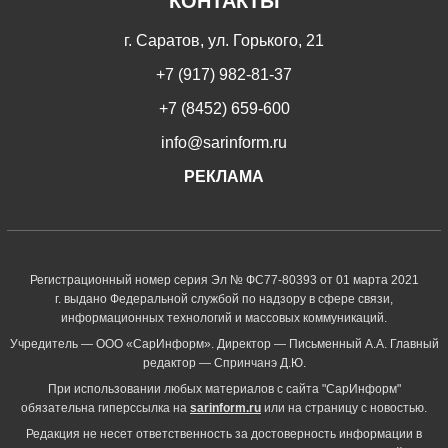
КОНТАКТЫ
г. Саратов, ул. Горького, 21
+7 (917) 982-81-37
+7 (8452) 659-600
info@sarinform.ru
РЕКЛАМА
Регистрационный номер серия Эл № ФС77-80393 от 01 марта 2021
г. выдано Федеральной службой по надзору в сфере связи,
информационных технологий и массовых коммуникаций.
Учредитель — ООО «СарИнформ». Директор — Письменный А.А. Главный
редактор — Спринчанэ Д.Ю.
При использовании любых материалов с сайта "СарИнформ"
обязательна гиперссылка на
sarinform.ru
или на страницу с новостью.
Редакция не несет ответственность за достоверность информации в